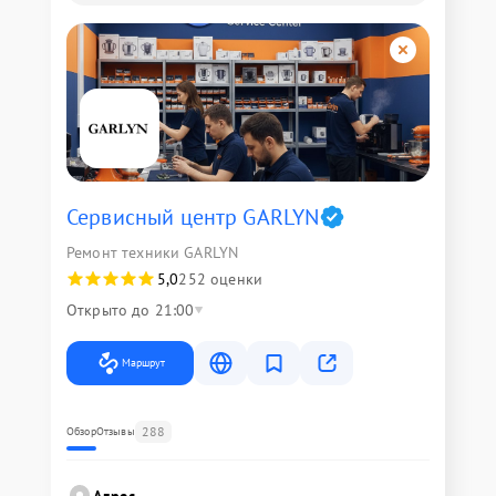
Сервисный центр GARLYN
Ремонт техники GARLYN
5,0
252 оценки
Открыто до 21:00
Маршрут
288
Обзор
Отзывы