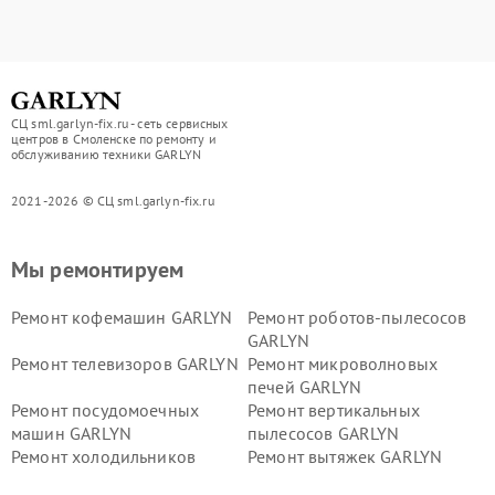
СЦ sml.garlyn-fix.ru - сеть сервисных
центров в Смоленске по ремонту и
обслуживанию техники GARLYN
2021-2026 © СЦ sml.garlyn-fix.ru
Мы ремонтируем
Ремонт кофемашин GARLYN
Ремонт роботов-пылесосов
GARLYN
Ремонт телевизоров GARLYN
Ремонт микроволновых
печей GARLYN
Ремонт посудомоечных
Ремонт вертикальных
машин GARLYN
пылесосов GARLYN
Ремонт холодильников
Ремонт вытяжек GARLYN
GARLYN