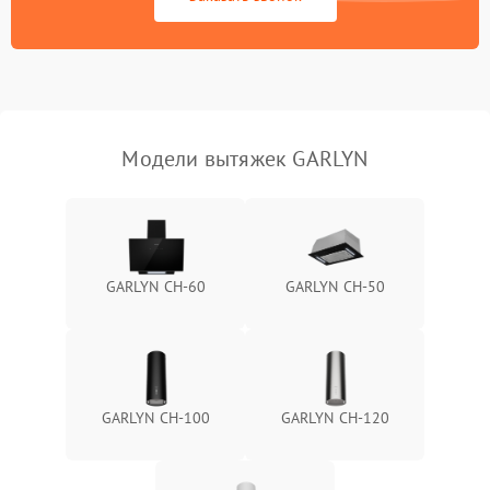
Поломка реле
1000 ₽
Подробнее →
Модели вытяжек GARLYN
GARLYN CH-60
GARLYN CH-50
GARLYN CH-100
GARLYN CH-120