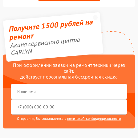
Получите 1500 рублей на
ремонт
Акция сервисного центра
GARLYN
При оформлении заявки на ремонт техники через
сайт,
действует персональная бессрочная скидка
Отправляя, Вы соглашаетесь с
политикой конфиденциальности