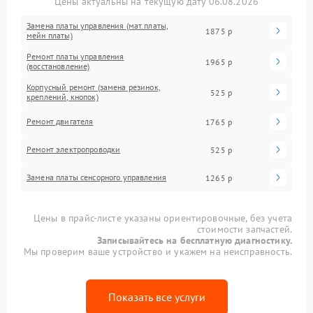
Цены актуальны на текущую дату 06.08.2026
Замена платы управления (мат.платы,
1875 р
мейн платы)
Ремонт платы управления
1965 р
(восстановление)
Корпусный ремонт (замена резинок,
525 р
креплений, кнопок)
Ремонт двигателя
1765 р
Ремонт электропроводки
525 р
Замена платы сенсорного управления
1265 р
Цены в прайс-листе указаны ориентировочные, без учета
стоимости запчастей.
Записывайтесь на бесплатную диагностику.
Мы проверим ваше устройство и укажем на неисправность.
Показать все услуги