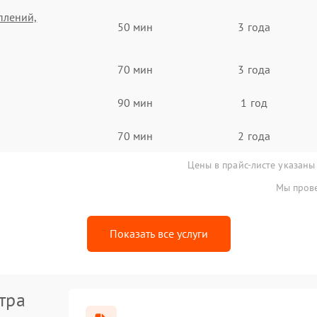
плений,
50 мин
3 года
70 мин
3 года
90 мин
1 год
70 мин
2 года
Цены в прайс-листе указаны
Мы прове
Показать все услуги
тра