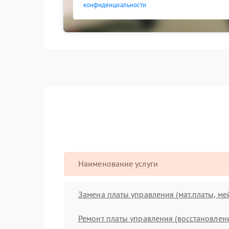
конфиденциальности
Наименование услуги
Замена платы управления (мат.платы, ме
Ремонт платы управления (восстановлен