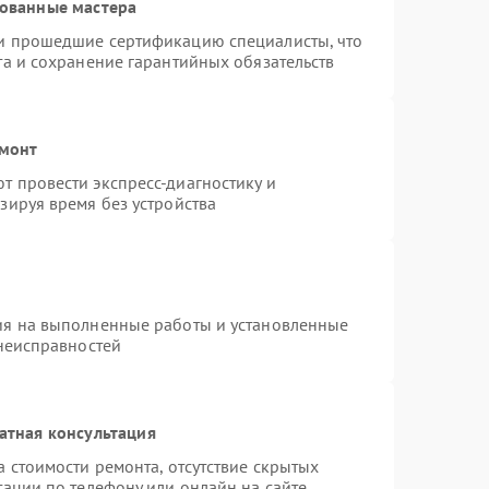
рованные мастера
и прошедшие сертификацию специалисты, что
та и сохранение гарантийных обязательств
емонт
 провести экспресс-диагностику и
зируя время без устройства
ия на выполненные работы и установленные
 неисправностей
атная консультация
 стоимости ремонта, отсутствие скрытых
тации по телефону или онлайн на сайте