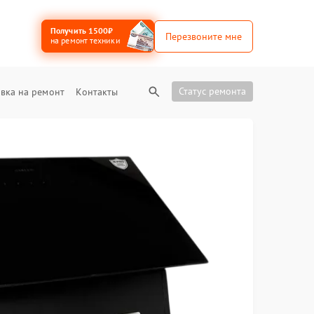
Получить 1500₽
Перезвоните мне
на ремонт техники
Статус ремонта
вка на ремонт
Контакты