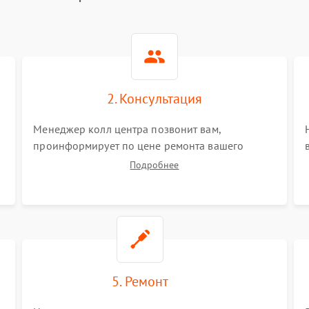
2. Консультация
Менеджер колл центра позвонит вам,
проинформирует по цене ремонта вашего
вытяжки а также ответит на все ваши вопросы.
Подробнее
5. Ремонт