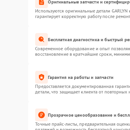
Оригинальные запчасти и сертифици
Используются оригинальные детали GARLYN 
гарантирует корректную работу после ремон
Бесплатная диагностика и быстрый р
Современное оборудование и опыт позволяют
восстановление в кратчайшие сроки, миними
Гарантия на работы и запчасти
Предоставляется документированная гарант
детали, что защищает клиента от повторных
Прозрачное ценообразование и беспл
Точные прайс-листы, предварительная оценка
платежей и возможность бесплатной консуль