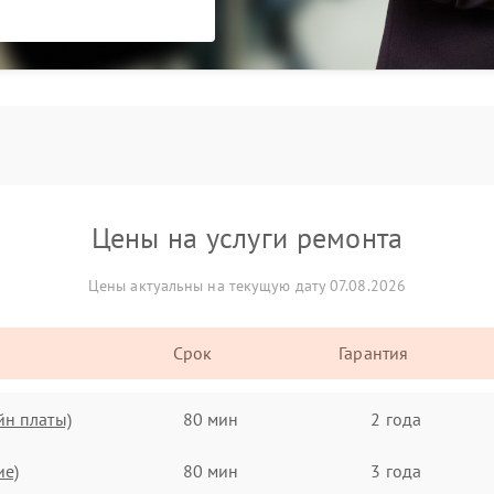
Цены на услуги ремонта
Цены актуальны на текущую дату 07.08.2026
Срок
Гарантия
йн платы)
80 мин
2 года
ие)
80 мин
3 года