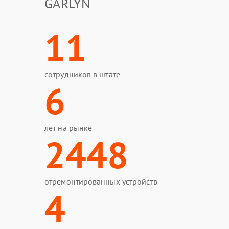
GARLYN
11
сотрудников в штате
6
лет на рынке
2448
отремонтированных устройств
4