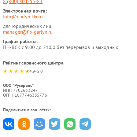
8 (800) 301-55-83
Электронная почта:
info@garlyn-fix.ru
для юридических лиц
manager@fix-garlyn.ru
График работы:
ПН-ВСК с 9:00 до 21:00 без перерывов и выходных
Рейтинг сервисного центра
4.9-5.0
ООО "Русервис"
ИНН 7702633247
ОГРН 1077746335776
Поделиться в соц. сетях: