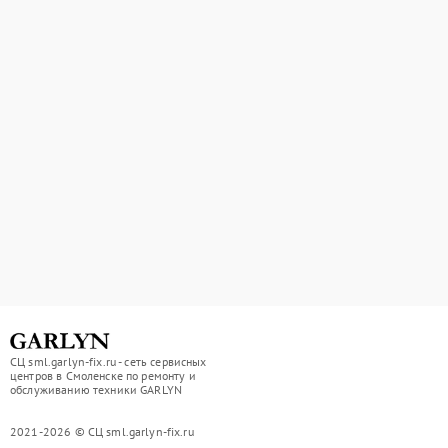
СЦ sml.garlyn-fix.ru - сеть сервисных
центров в Смоленске по ремонту и
обслуживанию техники GARLYN
2021-2026 © СЦ sml.garlyn-fix.ru