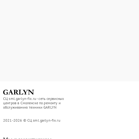
СЦ sml.garlyn-fix.ru - сеть сервисных
центров в Смоленске по ремонту и
обслуживанию техники GARLYN
2021-2026 © СЦ sml.garlyn-fix.ru