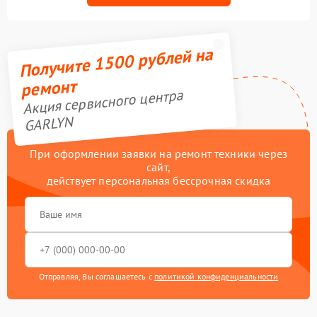
Получите 1500 рублей на
ремонт
Акция сервисного центра
GARLYN
При оформлении заявки на ремонт техники через
сайт,
действует персональная бессрочная скидка
Отправляя, Вы соглашаетесь с
политикой конфиденциальности