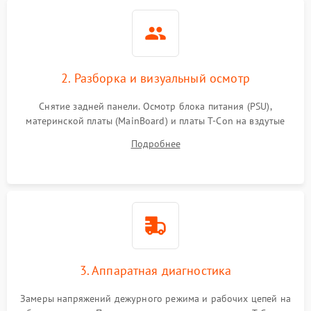
2. Разборка и визуальный осмотр
Снятие задней панели. Осмотр блока питания (PSU),
материнской платы (MainBoard) и платы T-Con на вздутые
конденсаторы, прогары, окисления и микротрещины.
Подробнее
Проверка надежности фиксации и целостности шлейфов.
3. Аппаратная диагностика
Замеры напряжений дежурного режима и рабочих цепей на