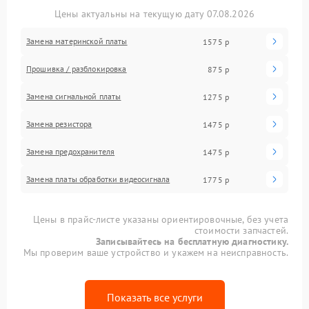
Цены актуальны на текущую дату 07.08.2026
Замена материнской платы
1575 р
Прошивка / разблокировка
875 р
Замена сигнальной платы
1275 р
Замена резистора
1475 р
Замена предохранителя
1475 р
Замена платы обработки видеосигнала
1775 р
Цены в прайс-листе указаны ориентировочные, без учета
стоимости запчастей.
Записывайтесь на бесплатную диагностику.
Мы проверим ваше устройство и укажем на неисправность.
Показать все услуги