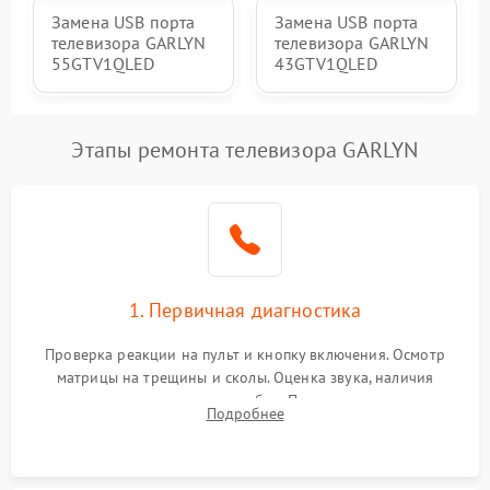
Замена USB порта
Замена USB порта
телевизора GARLYN
телевизора GARLYN
55GTV1QLED
43GTV1QLED
Этапы ремонта телевизора GARLYN
1. Первичная диагностика
Проверка реакции на пульт и кнопку включения. Осмотр
матрицы на трещины и сколы. Оценка звука, наличия
подсветки и индикаторов ошибок. Подключение тестовых
Подробнее
источников сигнала для выявления симптомов поломки.