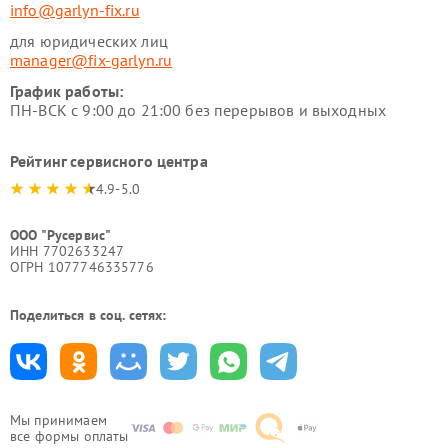
info@garlyn-fix.ru
для юридических лиц
manager@fix-garlyn.ru
График работы:
ПН-ВСК с 9:00 до 21:00 без перерывов и выходных
Рейтинг сервисного центра
4.9-5.0
ООО "Русервис"
ИНН 7702633247
ОГРН 1077746335776
Поделиться в соц. сетях:
Мы принимаем
все формы оплаты