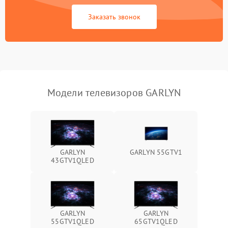
Сетевая
Заказать звонок
Модели телевизоров GARLYN
GARLYN
GARLYN 55GTV1
43GTV1QLED
GARLYN
GARLYN
55GTV1QLED
65GTV1QLED