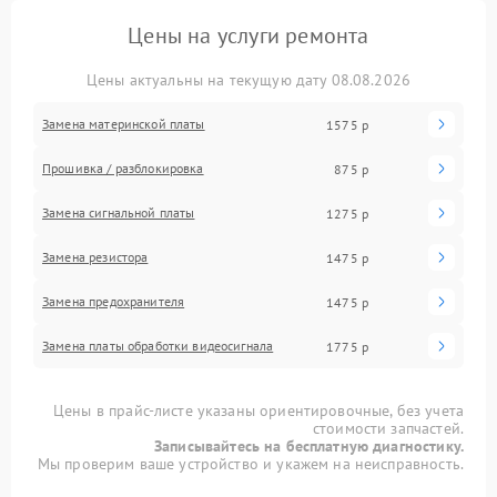
Цены на услуги ремонта
Цены актуальны на текущую дату 08.08.2026
Замена материнской платы
1575 р
Прошивка / разблокировка
875 р
Замена сигнальной платы
1275 р
Замена резистора
1475 р
Замена предохранителя
1475 р
Замена платы обработки видеосигнала
1775 р
Цены в прайс-листе указаны ориентировочные, без учета
стоимости запчастей.
Записывайтесь на бесплатную диагностику.
Мы проверим ваше устройство и укажем на неисправность.