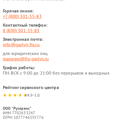
Горячая линия:
+7 (800) 301-55-83
Контактный телефон:
8 (800) 301-55-83
Электронная почта:
info@garlyn-fix.ru
для юридических лиц
manager@fix-garlyn.ru
График работы:
ПН-ВСК с 9:00 до 21:00 без перерывов и выходных
Рейтинг сервисного центра
4.9-5.0
ООО "Русервис"
ИНН 7702633247
ОГРН 1077746335776