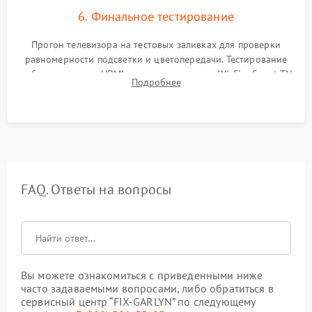
6. Финальное тестирование
Прогон телевизора на тестовых заливках для проверки
равномерности подсветки и цветопередачи. Тестирование
работы разъемов HDMI, динамиков, модуля Wi-Fi и Smart TV
Подробнее
в рабочем режиме в течение нескольких часов.
FAQ. Ответы на вопросы
Вы можете ознакомиться с приведенными ниже
часто задаваемыми вопросами, либо обратиться в
сервисный центр “FIX-GARLYN” по следующему