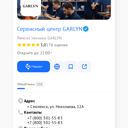
Сервисный центр GARLYN
Ремонт техники GARLYN
5,0
176 оценки
Открыто до 21:00
Маршрут
208
Обзор
Отзывы
Адрес
г. Смоленск, ул. Николаева, 12А
Контакты
+7 (800) 301-55-83
+7 (800) 301-55-83