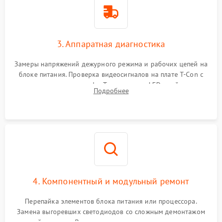
3. Аппаратная диагностика
Замеры напряжений дежурного режима и рабочих цепей на
блоке питания. Проверка видеосигналов на плате T-Con с
помощью осциллографа. Тестирование LED-драйвера и
Подробнее
светодиодных планок подсветки мультиметром.
4. Компонентный и модульный ремонт
Перепайка элементов блока питания или процессора.
Замена выгоревших светодиодов со сложным демонтажом