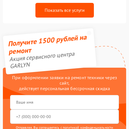
Показать все услуги
Получите 1500 рублей на
ремонт
Акция сервисного центра
GARLYN
При оформлении заявки на ремонт техники через
сайт,
действует персональная бессрочная скидка
Отправляя, Вы соглашаетесь с
политикой конфиденциальности