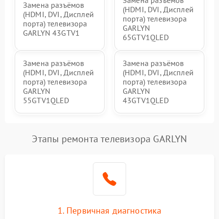
Замена разъёмов
Замена разъёмов
(HDMI, DVI, Дисплей
(HDMI, DVI, Дисплей
порта) телевизора
порта) телевизора
GARLYN
GARLYN 43GTV1
65GTV1QLED
Замена разъёмов
Замена разъёмов
(HDMI, DVI, Дисплей
(HDMI, DVI, Дисплей
порта) телевизора
порта) телевизора
GARLYN
GARLYN
55GTV1QLED
43GTV1QLED
Этапы ремонта телевизора GARLYN
1. Первичная диагностика