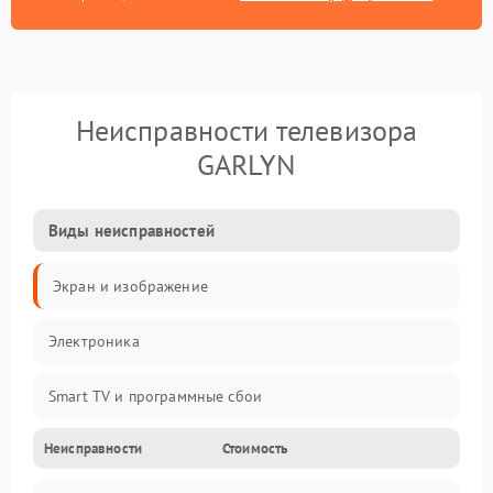
Неисправности телевизора
GARLYN
Виды неисправностей
Экран и изображение
Электроника
Smart TV и программные сбои
Неисправности
Стоимость
Питание и запуск