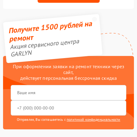
Получите 1500 рублей на
ремонт
Акция сервисного центра
GARLYN
При оформлении заявки на ремонт техники через
сайт,
действует персональная бессрочная скидка
Отправляя, Вы соглашаетесь с
политикой конфиденциальности