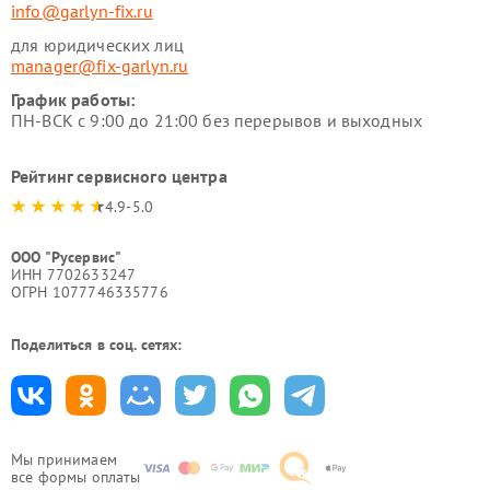
info@garlyn-fix.ru
для юридических лиц
manager@fix-garlyn.ru
График работы:
ПН-ВСК с 9:00 до 21:00 без перерывов и выходных
Рейтинг сервисного центра
4.9-5.0
ООО "Русервис"
ИНН 7702633247
ОГРН 1077746335776
Поделиться в соц. сетях:
Мы принимаем
все формы оплаты