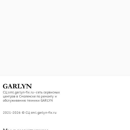
СЦ sml.garlyn-fix.ru - сеть сервисных
центров в Смоленске по ремонту и
обслуживанию техники GARLYN
2021-2026 © СЦ sml.garlyn-fix.ru