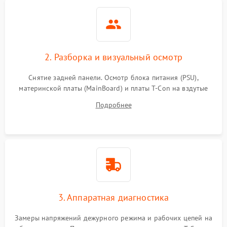
2. Разборка и визуальный осмотр
Снятие задней панели. Осмотр блока питания (PSU),
материнской платы (MainBoard) и платы T-Con на вздутые
конденсаторы, прогары, окисления и микротрещины.
Подробнее
Проверка надежности фиксации и целостности шлейфов.
3. Аппаратная диагностика
Замеры напряжений дежурного режима и рабочих цепей на