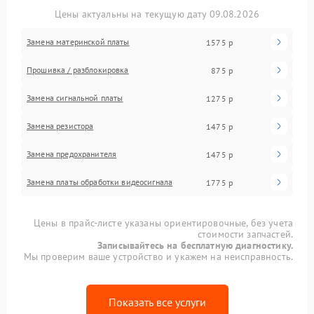
Цены актуальны на текущую дату 09.08.2026
Замена материнской платы
1575 р
Прошивка / разблокировка
875 р
Замена сигнальной платы
1275 р
Замена резистора
1475 р
Замена предохранителя
1475 р
Замена платы обработки видеосигнала
1775 р
Цены в прайс-листе указаны ориентировочные, без учета
стоимости запчастей.
Записывайтесь на бесплатную диагностику.
Мы проверим ваше устройство и укажем на неисправность.
Показать все услуги