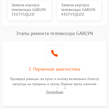
Замена корпуса
Замена корпуса
телевизора GARLYN
телевизора GARLYN
55GTV1QLED
43GTV1QLED
Этапы ремонта телевизора GARLYN
1. Первичная диагностика
Проверка реакции на пульт и кнопку включения. Осмотр
матрицы на трещины и сколы. Оценка звука, наличия
подсветки и индикаторов ошибок. Подключение тестовых
Подробнее
источников сигнала для выявления симптомов поломки.