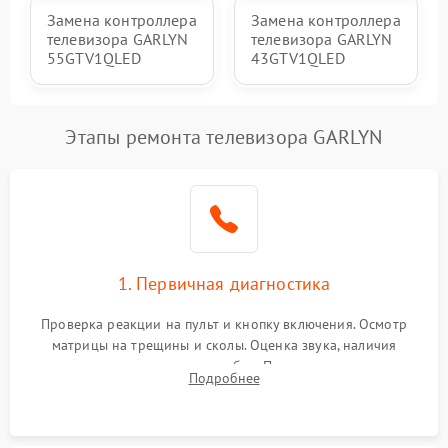
Замена контроллера
Замена контроллера
телевизора GARLYN
телевизора GARLYN
55GTV1QLED
43GTV1QLED
Этапы ремонта телевизора GARLYN
1. Первичная диагностика
Проверка реакции на пульт и кнопку включения. Осмотр
матрицы на трещины и сколы. Оценка звука, наличия
подсветки и индикаторов ошибок. Подключение тестовых
Подробнее
источников сигнала для выявления симптомов поломки.