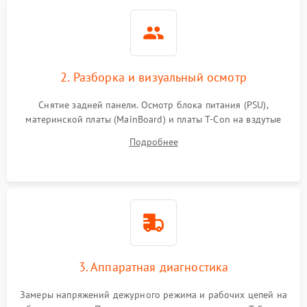
2. Разборка и визуальный осмотр
Снятие задней панели. Осмотр блока питания (PSU),
материнской платы (MainBoard) и платы T-Con на вздутые
конденсаторы, прогары, окисления и микротрещины.
Подробнее
Проверка надежности фиксации и целостности шлейфов.
3. Аппаратная диагностика
Замеры напряжений дежурного режима и рабочих цепей на