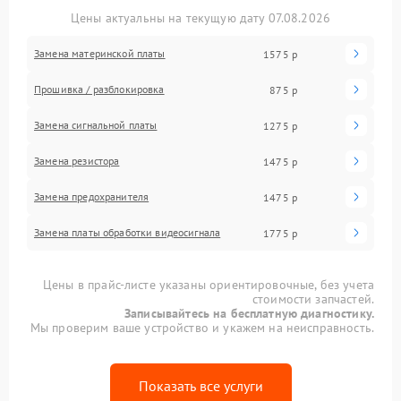
Цены актуальны на текущую дату 07.08.2026
Замена материнской платы
1575 р
Прошивка / разблокировка
875 р
Замена сигнальной платы
1275 р
Замена резистора
1475 р
Замена предохранителя
1475 р
Замена платы обработки видеосигнала
1775 р
Цены в прайс-листе указаны ориентировочные, без учета
стоимости запчастей.
Записывайтесь на бесплатную диагностику.
Мы проверим ваше устройство и укажем на неисправность.
Показать все услуги