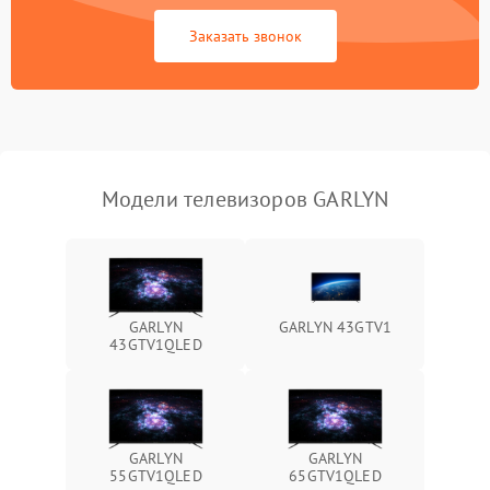
Сетевая
Заказать звонок
Модели телевизоров GARLYN
GARLYN
GARLYN 43GTV1
43GTV1QLED
GARLYN
GARLYN
55GTV1QLED
65GTV1QLED