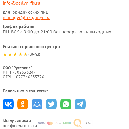
info@garlyn-fix.ru
для юридических лиц
manager@fix-garlyn.ru
График работы:
ПН-ВСК с 9:00 до 21:00 без перерывов и выходных
Рейтинг сервисного центра
4.9-5.0
ООО "Русервис"
ИНН 7702633247
ОГРН 1077746335776
Поделиться в соц. сетях:
Мы принимаем
все формы оплаты