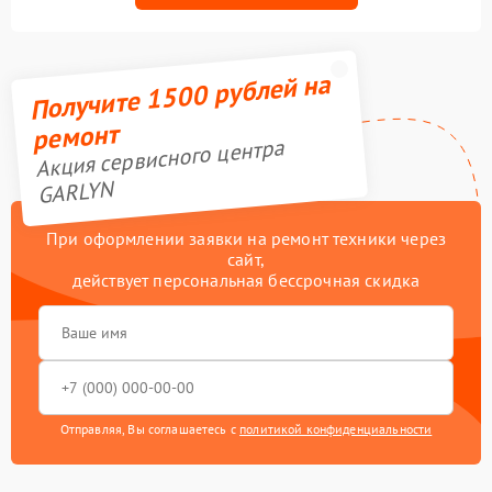
Получите 1500 рублей на
ремонт
Акция сервисного центра
GARLYN
При оформлении заявки на ремонт техники через
сайт,
действует персональная бессрочная скидка
Отправляя, Вы соглашаетесь с
политикой конфиденциальности