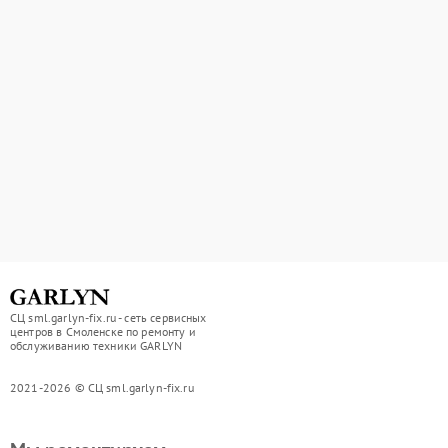
СЦ sml.garlyn-fix.ru - сеть сервисных
центров в Смоленске по ремонту и
обслуживанию техники GARLYN
2021-2026 © СЦ sml.garlyn-fix.ru