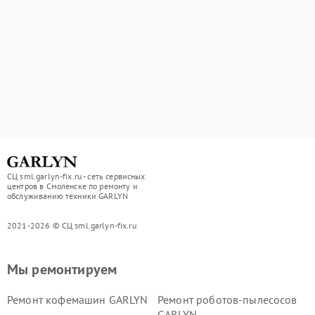
СЦ sml.garlyn-fix.ru - сеть сервисных
центров в Смоленске по ремонту и
обслуживанию техники GARLYN
2021-2026 © СЦ sml.garlyn-fix.ru
Мы ремонтируем
Ремонт кофемашин GARLYN
Ремонт роботов-пылесосов
GARLYN