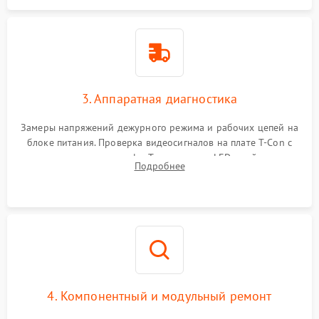
3. Аппаратная диагностика
Замеры напряжений дежурного режима и рабочих цепей на
блоке питания. Проверка видеосигналов на плате T-Con с
помощью осциллографа. Тестирование LED-драйвера и
Подробнее
светодиодных планок подсветки мультиметром.
4. Компонентный и модульный ремонт