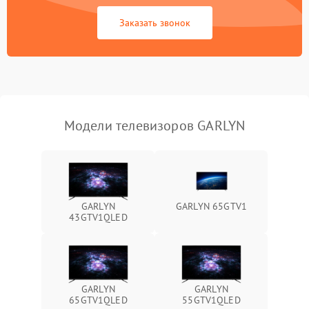
Сетевая
Заказать звонок
Модели телевизоров GARLYN
GARLYN
GARLYN 65GTV1
43GTV1QLED
GARLYN
GARLYN
65GTV1QLED
55GTV1QLED