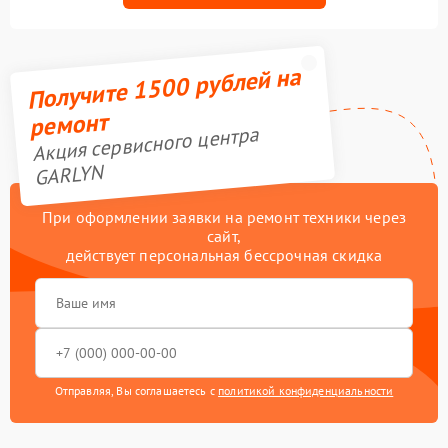
Получите 1500 рублей на
ремонт
Акция сервисного центра
GARLYN
При оформлении заявки на ремонт техники через
сайт,
действует персональная бессрочная скидка
Отправляя, Вы соглашаетесь с
политикой конфиденциальности