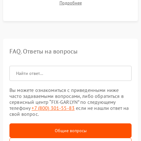
Подробнее
в рабочем режиме в течение нескольких часов.
FAQ. Ответы на вопросы
Вы можете ознакомиться с приведенными ниже
часто задаваемыми вопросами, либо обратиться в
сервисный центр “FIX-GARLYN” по следующему
телефону
+7 (800) 301-55-83
если не нашли ответ на
свой вопрос.
Общие вопросы