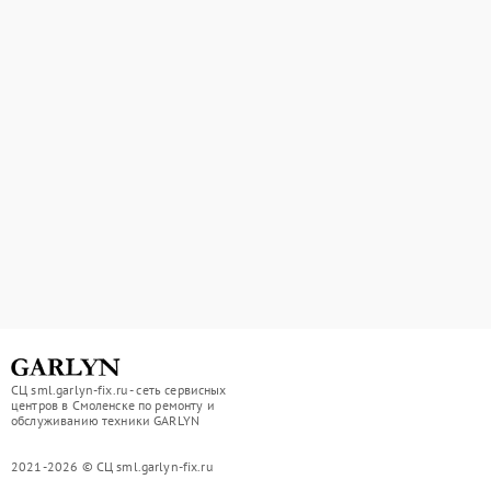
СЦ sml.garlyn-fix.ru - сеть сервисных
центров в Смоленске по ремонту и
обслуживанию техники GARLYN
2021-2026 © СЦ sml.garlyn-fix.ru