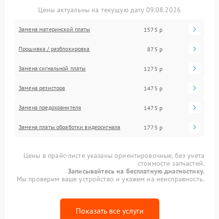
Цены актуальны на текущую дату 09.08.2026
Замена материнской платы
1575 р
Прошивка / разблокировка
875 р
Замена сигнальной платы
1275 р
Замена резистора
1475 р
Замена предохранителя
1475 р
Замена платы обработки видеосигнала
1775 р
Цены в прайс-листе указаны ориентировочные, без учета
стоимости запчастей.
Записывайтесь на бесплатную диагностику.
Мы проверим ваше устройство и укажем на неисправность.
Показать все услуги