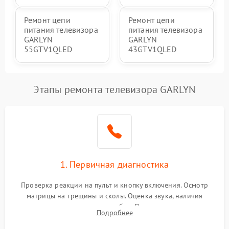
Ремонт цепи
Ремонт цепи
питания телевизора
питания телевизора
GARLYN
GARLYN
55GTV1QLED
43GTV1QLED
Этапы ремонта телевизора GARLYN
1. Первичная диагностика
Проверка реакции на пульт и кнопку включения. Осмотр
матрицы на трещины и сколы. Оценка звука, наличия
подсветки и индикаторов ошибок. Подключение тестовых
Подробнее
источников сигнала для выявления симптомов поломки.