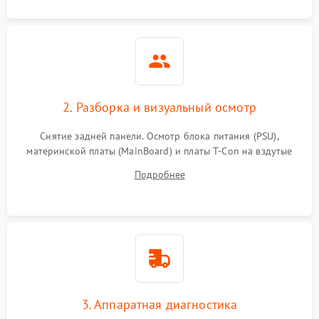
2. Разборка и визуальный осмотр
Снятие задней панели. Осмотр блока питания (PSU),
материнской платы (MainBoard) и платы T-Con на вздутые
конденсаторы, прогары, окисления и микротрещины.
Подробнее
Проверка надежности фиксации и целостности шлейфов.
3. Аппаратная диагностика