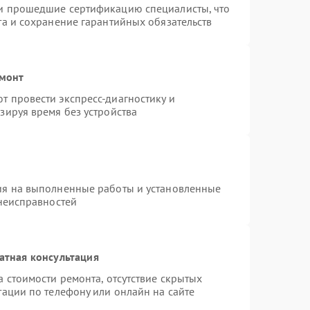
и прошедшие сертификацию специалисты, что
та и сохранение гарантийных обязательств
емонт
 провести экспресс-диагностику и
зируя время без устройства
ия на выполненные работы и установленные
 неисправностей
атная консультация
 стоимости ремонта, отсутствие скрытых
тации по телефону или онлайн на сайте