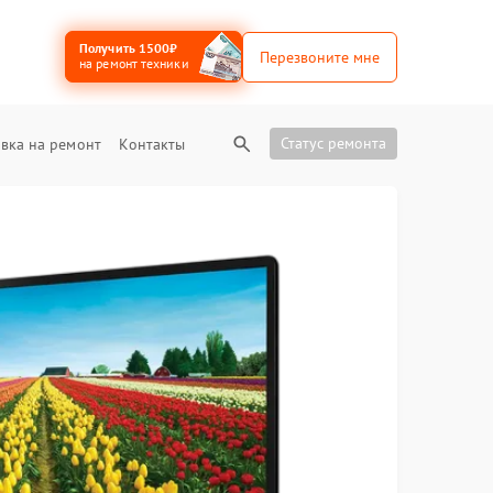
Получить 1500₽
Перезвоните мне
на ремонт техники
Статус ремонта
вка на ремонт
Контакты