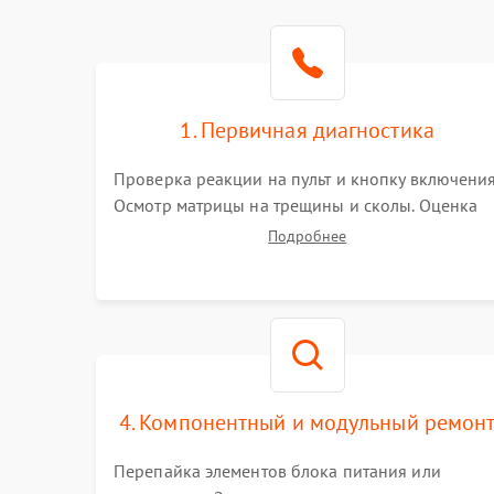
1. Первичная диагностика
Проверка реакции на пульт и кнопку включения
Осмотр матрицы на трещины и сколы. Оценка
звука, наличия подсветки и индикаторов
Подробнее
ошибок. Подключение тестовых источников
сигнала для выявления симптомов поломки.
4. Компонентный и модульный ремон
Перепайка элементов блока питания или