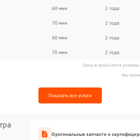
60 мин
2 года
70 мин
2 года
60 мин
2 года
70 мин
2 года
Цены в прайс-листе указаны
Мы прове
Показать все услуги
тра
Оригинальные запчасти и сертифици