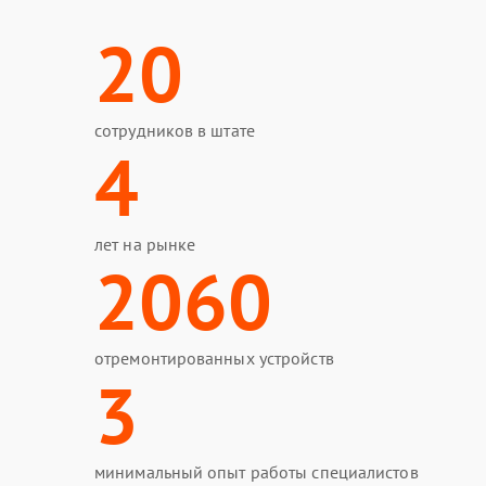
20
сотрудников в штате
4
лет на рынке
2060
отремонтированных устройств
3
минимальный опыт работы специалистов