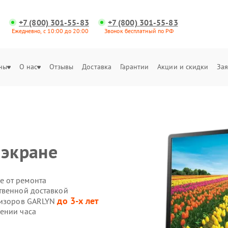
+7 (800) 301-55-83
+7 (800) 301-55-83
Ежедневно, с 10:00 до 20:00
Звонок бесплатный по РФ
ны
О нас
Отзывы
Доставка
Гарантии
Акции и скидки
Зая
 экране
е от ремонта
твенной доставкой
до 3-х лет
евизоров GARLYN
ении часа