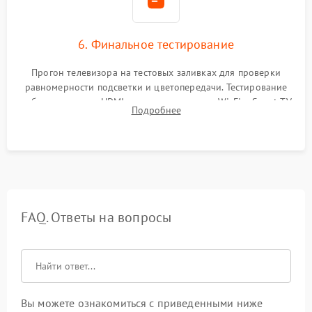
6. Финальное тестирование
Прогон телевизора на тестовых заливках для проверки
равномерности подсветки и цветопередачи. Тестирование
работы разъемов HDMI, динамиков, модуля Wi-Fi и Smart TV
Подробнее
в рабочем режиме в течение нескольких часов.
FAQ. Ответы на вопросы
Вы можете ознакомиться с приведенными ниже