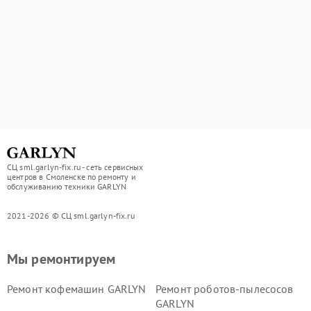
СЦ sml.garlyn-fix.ru - сеть сервисных
центров в Смоленске по ремонту и
обслуживанию техники GARLYN
2021-2026 © СЦ sml.garlyn-fix.ru
Мы ремонтируем
Ремонт кофемашин GARLYN
Ремонт роботов-пылесосов
GARLYN