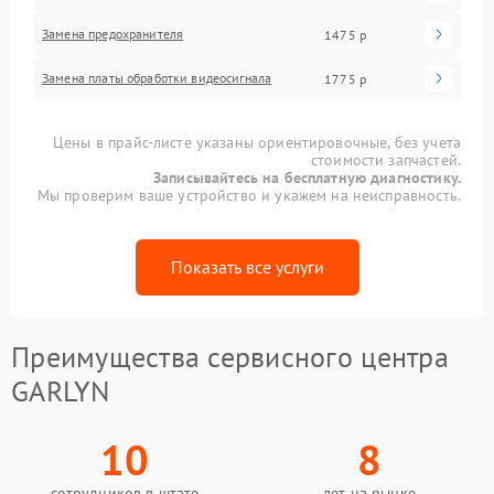
Замена предохранителя
1475 р
Замена платы обработки видеосигнала
1775 р
Цены в прайс-листе указаны ориентировочные, без учета
стоимости запчастей.
Записывайтесь на бесплатную диагностику.
Мы проверим ваше устройство и укажем на неисправность.
Показать все услуги
Преимущества сервисного центра
GARLYN
10
8
сотрудников в штате
лет на рынке