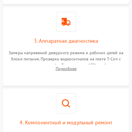
3. Аппаратная диагностика
Замеры напряжений дежурного режима и рабочих цепей на
блоке питания. Проверка видеосигналов на плате T-Con с
помощью осциллографа. Тестирование LED-драйвера и
Подробнее
светодиодных планок подсветки мультиметром.
4. Компонентный и модульный ремонт