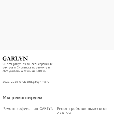
СЦ sml.garlyn-fix.ru - сеть сервисных
центров в Смоленске по ремонту и
обслуживанию техники GARLYN
2021-2026 © СЦ sml.garlyn-fix.ru
Мы ремонтируем
Ремонт кофемашин GARLYN
Ремонт роботов-пылесосов
GARLYN