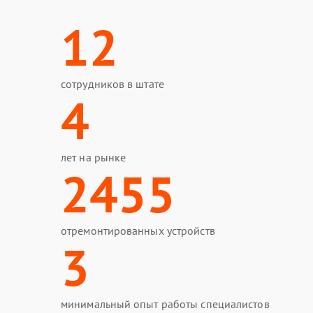
12
сотрудников в штате
4
лет на рынке
2455
отремонтированных устройств
3
минимальный опыт работы специалистов