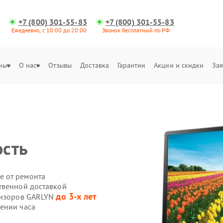
+7 (800) 301-55-83
+7 (800) 301-55-83
Ежедневно, с 10:00 до 20:00
Звонок бесплатный по РФ
ны
О нас
Отзывы
Доставка
Гарантии
Акции и скидки
Зая
ость
е от ремонта
твенной доставкой
до 3-х лет
евизоров GARLYN
ении часа