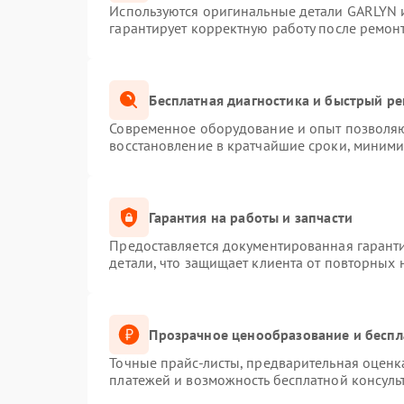
Используются оригинальные детали GARLYN 
гарантирует корректную работу после ремон
Бесплатная диагностика и быстрый р
Современное оборудование и опыт позволяют
восстановление в кратчайшие сроки, миними
Гарантия на работы и запчасти
Предоставляется документированная гарант
детали, что защищает клиента от повторных
Прозрачное ценообразование и беспл
Точные прайс-листы, предварительная оценка
платежей и возможность бесплатной консуль