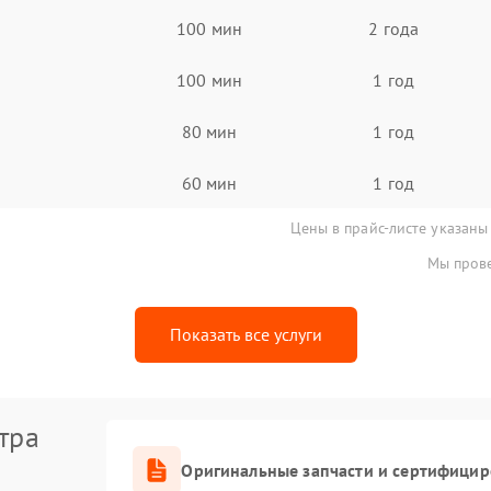
100 мин
2 года
100 мин
1 год
80 мин
1 год
60 мин
1 год
Цены в прайс-листе указаны
Мы прове
Показать все услуги
тра
Оригинальные запчасти и сертифици