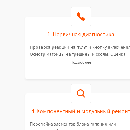
1. Первичная диагностика
Проверка реакции на пульт и кнопку включения
Осмотр матрицы на трещины и сколы. Оценка
звука, наличия подсветки и индикаторов
Подробнее
ошибок. Подключение тестовых источников
сигнала для выявления симптомов поломки.
4. Компонентный и модульный ремон
Перепайка элементов блока питания или