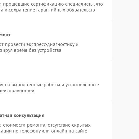
и прошедшие сертификацию специалисты, что
та и сохранение гарантийных обязательств
емонт
 провести экспресс-диагностику и
зируя время без устройства
ия на выполненные работы и установленные
 неисправностей
атная консультация
 стоимости ремонта, отсутствие скрытых
тации по телефону или онлайн на сайте