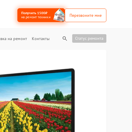
Получить 1500₽
Перезвоните мне
на ремонт техники
Статус ремонта
вка на ремонт
Контакты