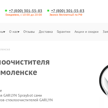
+7 (800) 301-55-83
+7 (800) 301-55-83
Ежедневно, с 10:00 до 20:00
Звонок бесплатный по РФ
ны
О нас
Отзывы
Доставка
Гарантии
Акции и скидки
Зая
оленске
лоочистителя
Смоленске
е
ля GARLYN Spraybot сами
тов-стеклоочистителей GARLYN