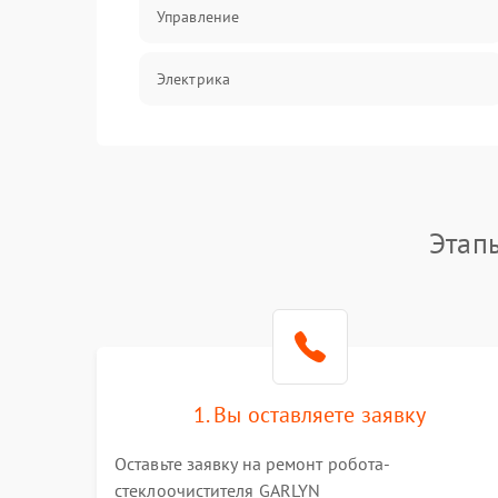
Управление
Электрика
Программное обеспечение
Электрика/Механические
Этап
1. Вы оставляете заявку
Оставьте заявку на ремонт робота-
стеклоочистителя GARLYN