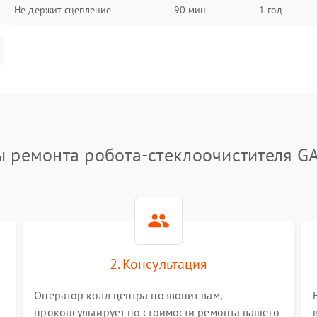
Не держит сцепление
90 мин
1 год
ы ремонта робота-стеклоочистителя G
2. Консультация
Оператор колл центра позвонит вам,
проконсультирует по стоимости ремонта вашего