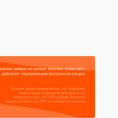
ении заявки на ремонт техники через сайт,
действует персональная бессрочная скидка
*Условия акции предполагают, что отправляя
заявку через текущую форму акции, вы
получаете купон на 1500 рублей. Купоном
можно оплатить до 25% от стоимости ремонта