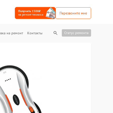
Получить 1500₽
Перезвоните мне
на ремонт техники
Статус ремонта
вка на ремонт
Контакты