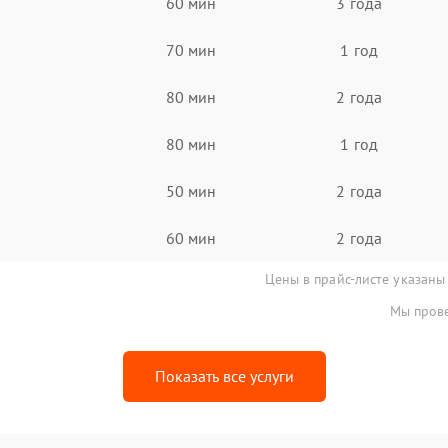
60 мин
3 года
70 мин
1 год
80 мин
2 года
80 мин
1 год
50 мин
2 года
60 мин
2 года
Цены в прайс-листе указаны
Мы прове
Показать все услуги