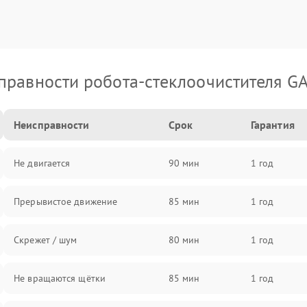
правности робота-стеклоочистителя G
Неисправности
Срок
Гарантия
Не двигается
90 мин
1 год
Прерывистое движение
85 мин
1 год
Скрежет / шум
80 мин
1 год
Не вращаются щётки
85 мин
1 год