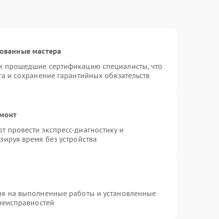
рованные мастера
и прошедшие сертификацию специалисты, что
та и сохранение гарантийных обязательств
емонт
 провести экспресс-диагностику и
зируя время без устройства
ия на выполненные работы и установленные
 неисправностей