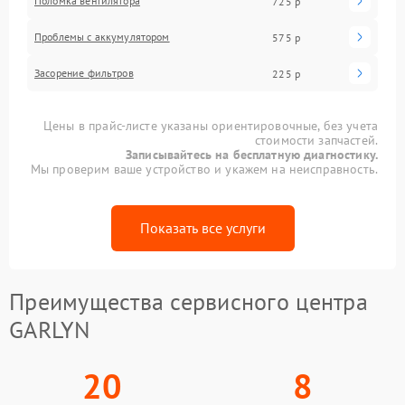
Поломка вентилятора
725 р
Проблемы с аккумулятором
575 р
Засорение фильтров
225 р
Цены в прайс-листе указаны ориентировочные, без учета
стоимости запчастей.
Записывайтесь на бесплатную диагностику.
Мы проверим ваше устройство и укажем на неисправность.
Показать все услуги
Преимущества сервисного центра
GARLYN
20
8