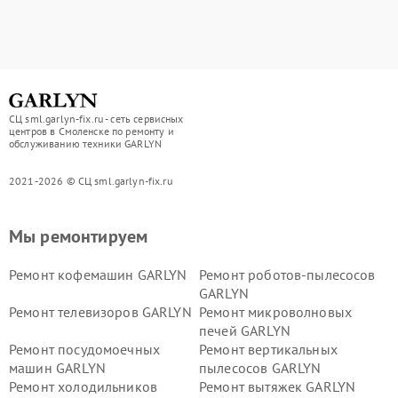
СЦ sml.garlyn-fix.ru - сеть сервисных
центров в Смоленске по ремонту и
обслуживанию техники GARLYN
2021-2026 © СЦ sml.garlyn-fix.ru
Мы ремонтируем
Ремонт кофемашин GARLYN
Ремонт роботов-пылесосов
GARLYN
Ремонт телевизоров GARLYN
Ремонт микроволновых
печей GARLYN
Ремонт посудомоечных
Ремонт вертикальных
машин GARLYN
пылесосов GARLYN
Ремонт холодильников
Ремонт вытяжек GARLYN