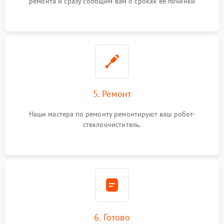
ремонта и сразу сообщим вам о сроках ее починки
5. Ремонт
Наши мастера по ремонту ремонтируют ваш робот-
стеклоочиститель.
6. Готово