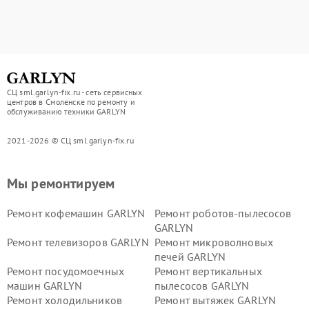
СЦ sml.garlyn-fix.ru - сеть сервисных
центров в Смоленске по ремонту и
обслуживанию техники GARLYN
2021-2026 © СЦ sml.garlyn-fix.ru
Мы ремонтируем
Ремонт кофемашин GARLYN
Ремонт роботов-пылесосов
GARLYN
Ремонт телевизоров GARLYN
Ремонт микроволновых
печей GARLYN
Ремонт посудомоечных
Ремонт вертикальных
машин GARLYN
пылесосов GARLYN
Ремонт холодильников
Ремонт вытяжек GARLYN