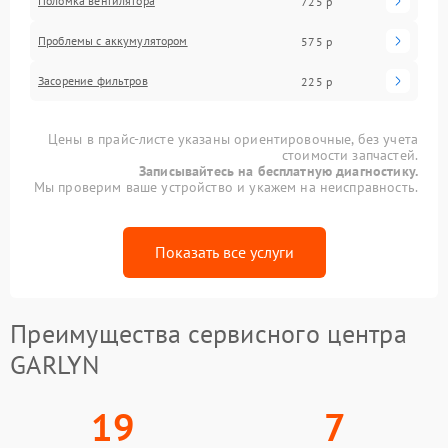
Поломка вентилятора
725 р
Проблемы с аккумулятором
575 р
Засорение фильтров
225 р
Цены в прайс-листе указаны ориентировочные, без учета
стоимости запчастей.
Записывайтесь на бесплатную диагностику.
Мы проверим ваше устройство и укажем на неисправность.
Показать все услуги
Преимущества сервисного центра
GARLYN
19
7