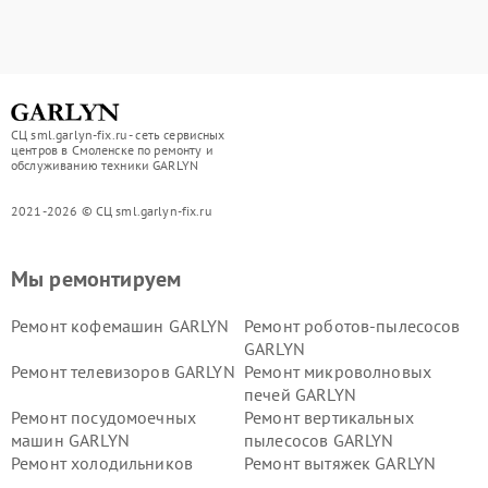
СЦ sml.garlyn-fix.ru - сеть сервисных
центров в Смоленске по ремонту и
обслуживанию техники GARLYN
2021-2026 © СЦ sml.garlyn-fix.ru
Мы ремонтируем
Ремонт кофемашин GARLYN
Ремонт роботов-пылесосов
GARLYN
Ремонт телевизоров GARLYN
Ремонт микроволновых
печей GARLYN
Ремонт посудомоечных
Ремонт вертикальных
машин GARLYN
пылесосов GARLYN
Ремонт холодильников
Ремонт вытяжек GARLYN
GARLYN