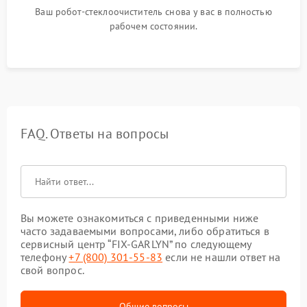
Ваш робот-стеклоочиститель снова у вас в полностью
рабочем состоянии.
FAQ. Ответы на вопросы
Вы можете ознакомиться с приведенными ниже
часто задаваемыми вопросами, либо обратиться в
сервисный центр “FIX-GARLYN” по следующему
телефону
+7 (800) 301-55-83
если не нашли ответ на
свой вопрос.
Общие вопросы