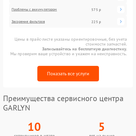
Проблемы с аккумулятором
575 р
Засорение фильтров
225 р
Цены в прайс-листе указаны ориентировочные, без учета
стоимости запчастей.
Записывайтесь на бесплатную диагностику.
Мы проверим ваше устройство и укажем на неисправность.
Показать все услуги
Преимущества сервисного центра
GARLYN
10
5
сотрудников в штате
лет на рынке