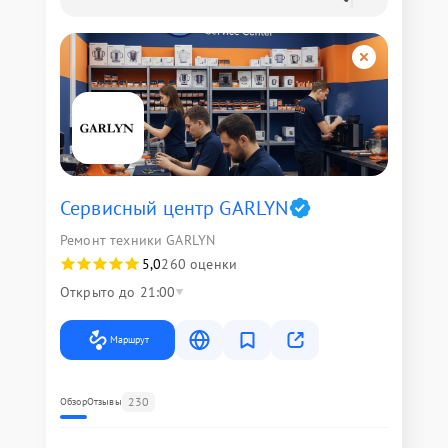
Сервисный центр GARLYN
Ремонт техники GARLYN
5,0
260 оценки
Открыто до 21:00
Маршрут
230
Обзор
Отзывы