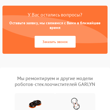
У Вас остались вопросы?
Оставьте заявку, мы свяжемся с Вами в ближайшее
время
Заказать звонок
Мы ремонтируем и другие модели
роботов-стеклоочистителей GARLYN