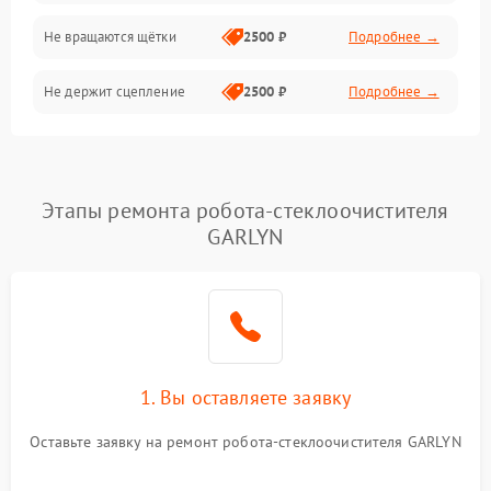
Не вращаются щётки
2500 ₽
Подробнее →
Электрика/Механические
Не держит сцепление
2500 ₽
Подробнее →
Этапы ремонта робота-стеклоочистителя
GARLYN
1. Вы оставляете заявку
Оставьте заявку на ремонт робота-стеклоочистителя GARLYN