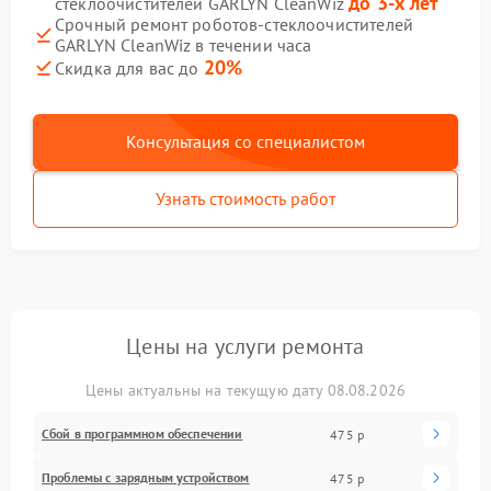
до 3-х лет
стеклоочистителей GARLYN CleanWiz
Срочный ремонт роботов-стеклоочистителей
GARLYN CleanWiz в течении часа
20%
Скидка для вас до
Консультация со специалистом
Узнать стоимость работ
Цены на услуги ремонта
Цены актуальны на текущую дату 08.08.2026
Сбой в программном обеспечении
475 р
Проблемы с зарядным устройством
475 р