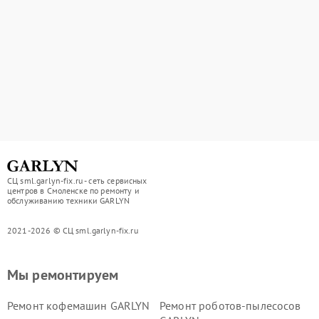
СЦ sml.garlyn-fix.ru - сеть сервисных
центров в Смоленске по ремонту и
обслуживанию техники GARLYN
2021-2026 © СЦ sml.garlyn-fix.ru
Мы ремонтируем
Ремонт кофемашин GARLYN
Ремонт роботов-пылесосов