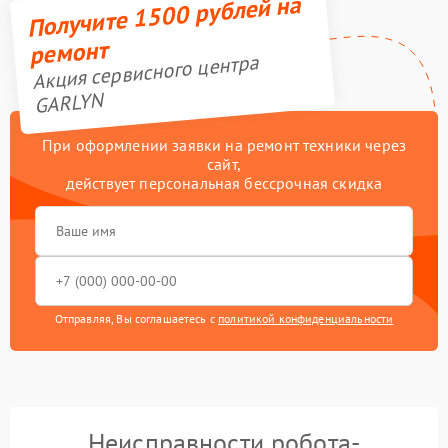
Получите 1500 рублей на
ремонт
Акция сервисного центра
GARLYN
При оформлении заявки на ремонт техники через
сайт,
действует персональная бессрочная скидка
Отправляя, Вы соглашаетесь с
политикой конфиденциальности
Неисправности робота-