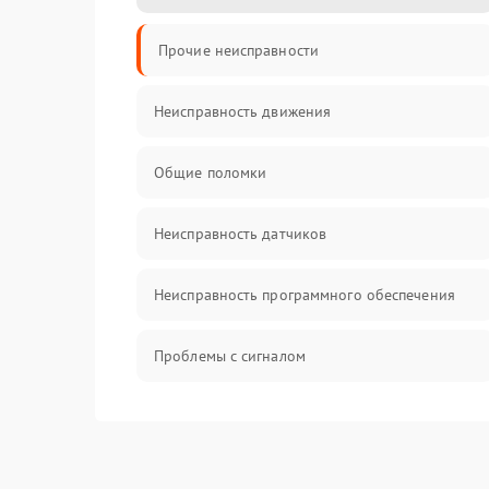
Прочие неисправности
Неисправность движения
Общие поломки
Неисправность датчиков
Неисправность программного обеспечения
Проблемы с сигналом
Неисправность резервуаров и систем подачи
воды