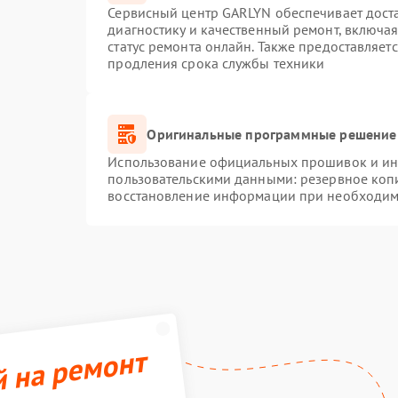
Сервисный центр GARLYN обеспечивает доста
диагностику и качественный ремонт, включая
статус ремонта онлайн. Также предоставляет
продления срока службы техники
Оригинальные программные решение 
Использование официальных прошивок и инс
пользовательскими данными: резервное коп
восстановление информации при необходим
й на ремонт