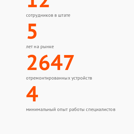
сотрудников в штате
5
лет на рынке
2647
отремонтированных устройств
4
минимальный опыт работы специалистов