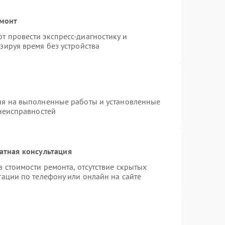
емонт
 провести экспресс-диагностику и
зируя время без устройства
ия на выполненные работы и установленные
 неисправностей
атная консультация
 стоимости ремонта, отсутствие скрытых
тации по телефону или онлайн на сайте