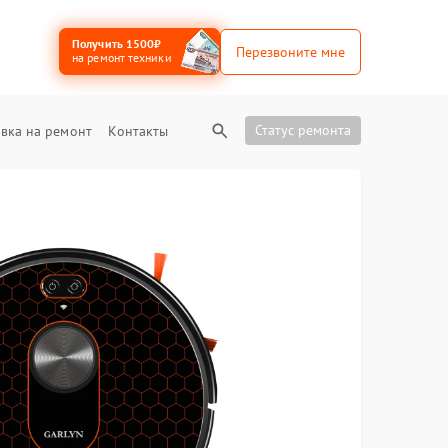
Получить 1500₽
Перезвоните мне
на ремонт техники
Статус ремонта
вка на ремонт
Контакты