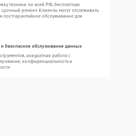
вку техники по всей РФ, бесплатную
 срочный ремонт. Клиенты могут отслеживать
ся постгарантийное обслуживание для
и безопасное обслуживание данных
трументов, аккуратная работа с
ирование, конфиденциальность и
ости