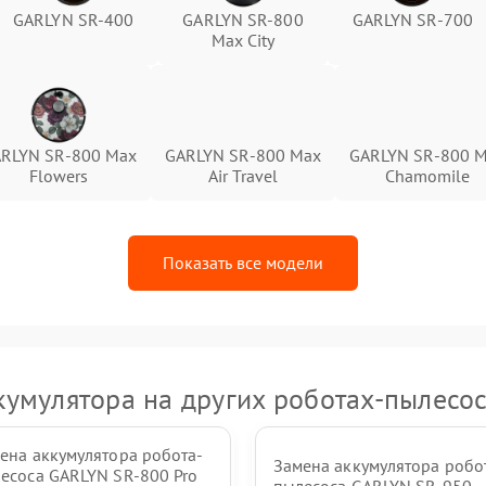
GARLYN SR-400
GARLYN SR-800
GARLYN SR-700
Max City
RLYN SR-800 Max
GARLYN SR-800 Max
GARLYN SR-800 
Flowers
Air Travel
Chamomile
Показать все модели
кумулятора на других роботах-пылесо
ена аккумулятора робота-
Замена аккумулятора робо
есоса GARLYN SR-800 Pro
пылесоса GARLYN SR-950