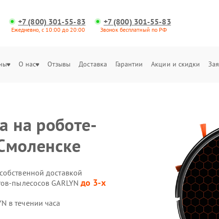
+7 (800) 301-55-83
+7 (800) 301-55-83
Ежедневно, с 10:00 до 20:00
Звонок бесплатный по РФ
ны
О нас
Отзывы
Доставка
Гарантии
Акции и скидки
Зая
а на роботе-
Смоленске
собственной доставкой
до 3-х
отов-пылесосов GARLYN
N в течении часа