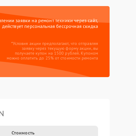
ении заявки на ремонт техники через сайт,
действует персональная бессрочная скидка
*Условия акции предполагают, что отправляя
заявку через текущую форму акции, вы
получаете купон на 1500 рублей. Купоном
можно оплатить до 25% от стоимости ремонта
YN
Стоимость