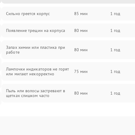
Сильно греется корпус
85 мин
1 год
Появление трещин на корпуса
80 мин
1 год
Запах химии или пластика при
80 мин
1 год
работе
Лампочки индикаторов не горят
75 мин
1 год
или мигают некорректно
Пыль или волосы застревают в
80 мин
1 год
щетках слишком часто