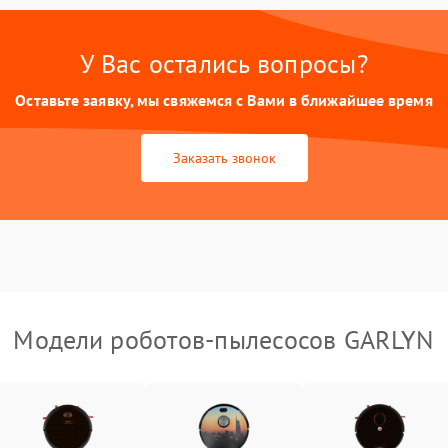
У Вас остались вопросы?
Оставьте заявку, мы свяжемся с Вами в ближайшее время
Заказать звонок
Модели роботов-пылесосов GARLYN