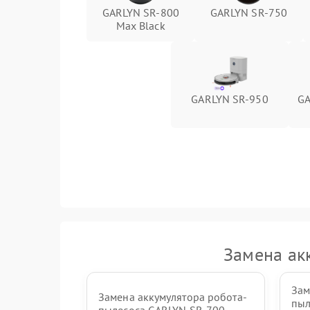
GARLYN SR-800
GARLYN SR-750
Max Black
GARLYN SR-950
GA
Замена ак
Зам
Замена аккумулятора робота-
пыл
пылесоса GARLYN SR-700