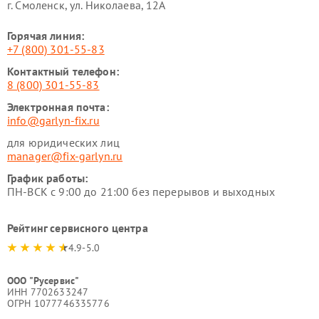
г. Смоленск, ул. Николаева, 12А
Горячая линия:
+7 (800) 301-55-83
Контактный телефон:
8 (800) 301-55-83
Электронная почта:
info@garlyn-fix.ru
для юридических лиц
manager@fix-garlyn.ru
График работы:
ПН-ВСК с 9:00 до 21:00 без перерывов и выходных
Рейтинг сервисного центра
4.9-5.0
ООО "Русервис"
ИНН 7702633247
ОГРН 1077746335776