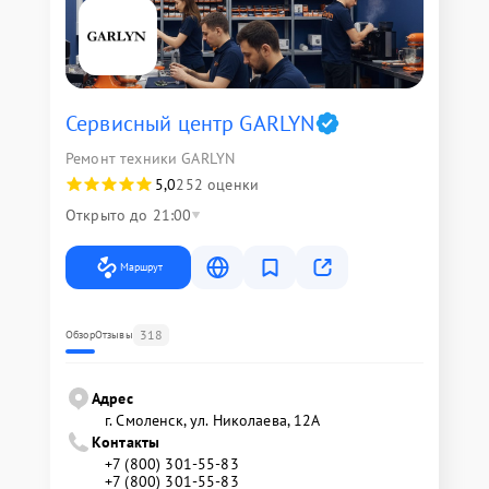
Сервисный центр GARLYN
Ремонт техники GARLYN
5,0
252 оценки
Открыто до 21:00
Маршрут
318
Обзор
Отзывы
Адрес
г. Смоленск, ул. Николаева, 12А
Контакты
+7 (800) 301-55-83
+7 (800) 301-55-83