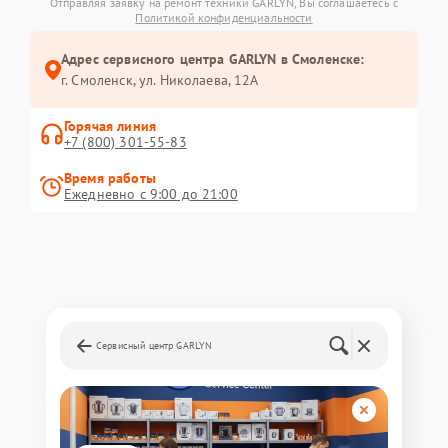
Отправляя заявку на ремонт техники GARLYN, Вы соглашаетесь с
Политикой конфиденциальности
Адрес сервисного центра GARLYN в Смоленске:
г. Смоленск, ул. Николаева, 12А
Горячая линия
+7 (800) 301-55-83
Время работы
Ежедневно с 9:00 до 21:00
Сервисный центр GARLYN