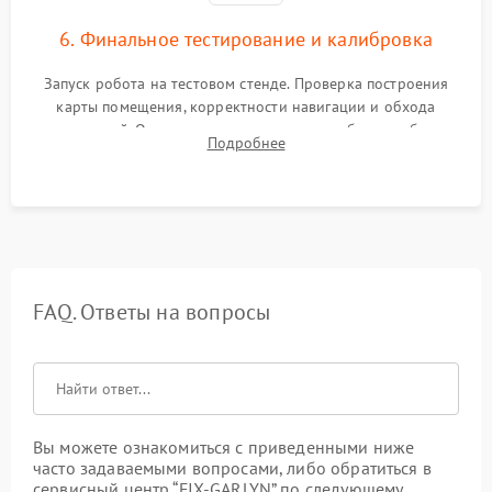
6. Финальное тестирование и калибровка
Запуск робота на тестовом стенде. Проверка построения
карты помещения, корректности навигации и обхода
препятствий. Оценка силы всасывания и работы турбины.
Подробнее
Тестирование автоматического возврата на док-станцию и
процесса зарядки.
FAQ. Ответы на вопросы
Вы можете ознакомиться с приведенными ниже
часто задаваемыми вопросами, либо обратиться в
сервисный центр “FIX-GARLYN” по следующему