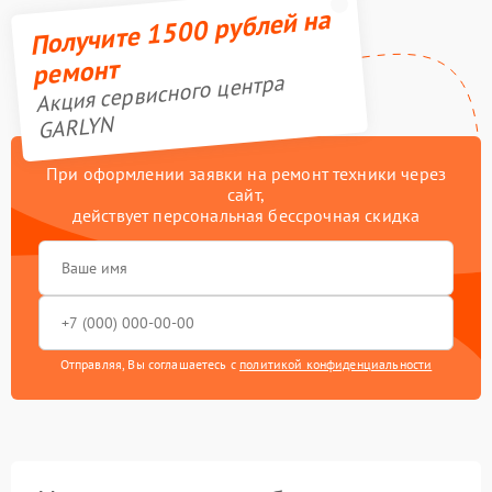
Получите 1500 рублей на
ремонт
Акция сервисного центра
GARLYN
При оформлении заявки на ремонт техники через
сайт,
действует персональная бессрочная скидка
Отправляя, Вы соглашаетесь с
политикой конфиденциальности