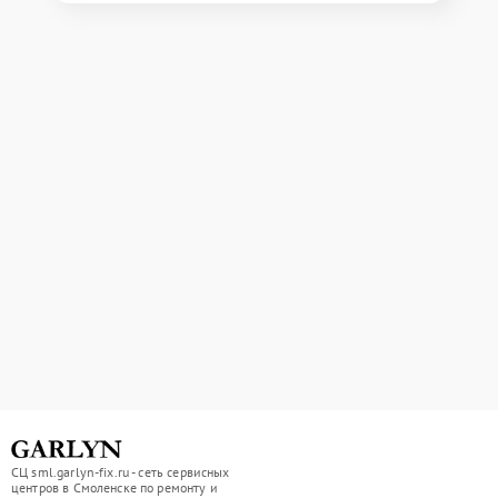
СЦ sml.garlyn-fix.ru - сеть сервисных
центров в Смоленске по ремонту и