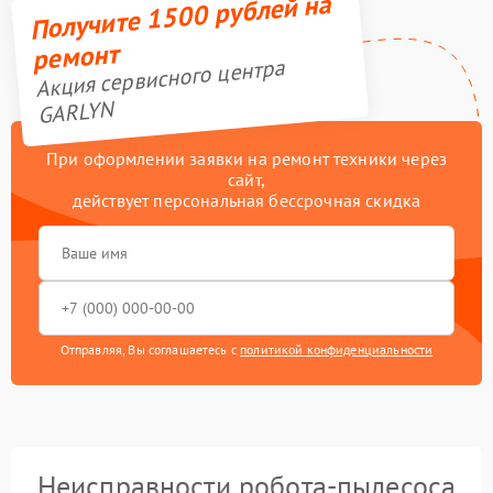
Получите 1500 рублей на
ремонт
Акция сервисного центра
GARLYN
При оформлении заявки на ремонт техники через
сайт,
действует персональная бессрочная скидка
Отправляя, Вы соглашаетесь с
политикой конфиденциальности
Неисправности робота-пылесоса