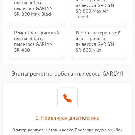
платы робота-
пылесоса GARLYN
пылесоса GARLYN
SR-800 Max Air
SR-800 Max Black
Travel
Ремонт материнской
Ремонт материнской
платы робота-
платы робота-
пылесоса GARLYN
пылесоса GARLYN
SR-400
SR-800 Max
Этапы ремонта робота-пылесоса GARLYN
1. Первичная диагностика
Осмотр корпуса, щеток и колес. Проверка кодов ошибок