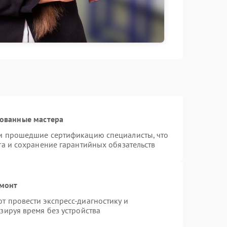
рованные мастера
и прошедшие сертификацию специалисты, что
та и сохранение гарантийных обязательств
емонт
 провести экспресс-диагностику и
зируя время без устройства