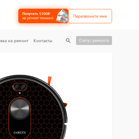
Получить 1500₽
Перезвоните мне
на ремонт техники
Статус ремонта
вка на ремонт
Контакты