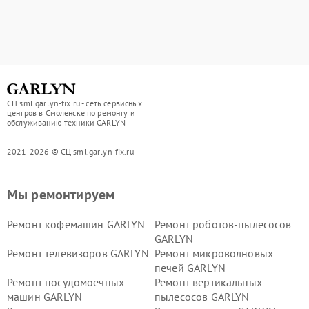
СЦ sml.garlyn-fix.ru - сеть сервисных
центров в Смоленске по ремонту и
обслуживанию техники GARLYN
2021-2026 © СЦ sml.garlyn-fix.ru
Мы ремонтируем
Ремонт кофемашин GARLYN
Ремонт роботов-пылесосов
GARLYN
Ремонт телевизоров GARLYN
Ремонт микроволновых
печей GARLYN
Ремонт посудомоечных
Ремонт вертикальных
машин GARLYN
пылесосов GARLYN