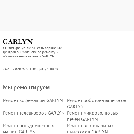
СЦ sml.garlyn-fix.ru - сеть сервисных
центров в Смоленске по ремонту и
обслуживанию техники GARLYN
2021-2026 © СЦ sml.garlyn-fix.ru
Мы ремонтируем
Ремонт кофемашин GARLYN
Ремонт роботов-пылесосов
GARLYN
Ремонт телевизоров GARLYN
Ремонт микроволновых
печей GARLYN
Ремонт посудомоечных
Ремонт вертикальных
машин GARLYN
пылесосов GARLYN