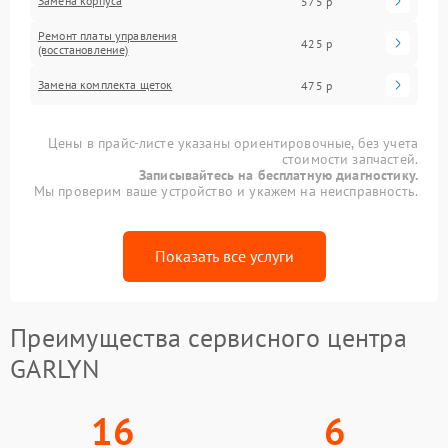
Замена корпуса
575 р
Ремонт платы управления
425 р
(восстановление)
Замена комплекта щеток
475 р
Цены в прайс-листе указаны ориентировочные, без учета
стоимости запчастей.
Записывайтесь на бесплатную диагностику.
Мы проверим ваше устройство и укажем на неисправность.
Показать все услуги
Преимущества сервисного центра
GARLYN
16
6