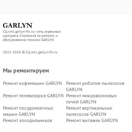
СЦ sml.garlyn-fix.ru - сеть сервисных
центров в Смоленске по ремонту и
обслуживанию техники GARLYN
2021-2026 © СЦ sml.garlyn-fix.ru
Мы ремонтируем
Ремонт кофемашин GARLYN
Ремонт роботов-пылесосов
GARLYN
Ремонт телевизоров GARLYN
Ремонт микроволновых
печей GARLYN
Ремонт посудомоечных
Ремонт вертикальных
машин GARLYN
пылесосов GARLYN
Ремонт холодильников
Ремонт вытяжек GARLYN
GARLYN