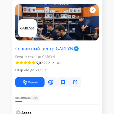
Сервисный центр GARLYN
Ремонт техники GARLYN
5,0
255 оценки
Открыто до 21:00
Маршрут
285
Обзор
Отзывы
Адрес