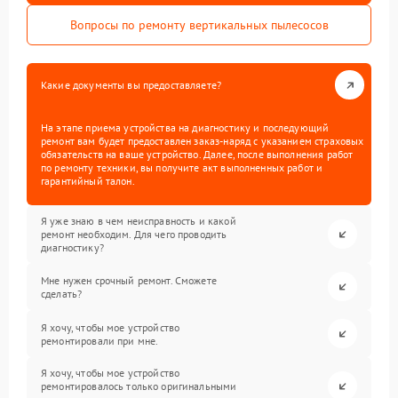
Вопросы по ремонту вертикальных пылесосов
Какие документы вы предоставляете?
На этапе приема устройства на диагностику и последующий
ремонт вам будет предоставлен заказ-наряд с указанием страховых
обязательств на ваше устройство. Далее, после выполнения работ
по ремонту техники, вы получите акт выполненных работ и
гарантийный талон.
Я уже знаю в чем неисправность и какой
ремонт необходим. Для чего проводить
диагностику?
Мне нужен срочный ремонт. Сможете
сделать?
Я хочу, чтобы мое устройство
ремонтировали при мне.
Я хочу, чтобы мое устройство
ремонтировалось только оригинальными