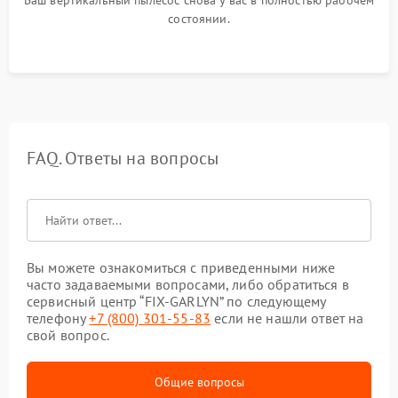
Ваш вертикальный пылесос снова у вас в полностью рабочем
состоянии.
FAQ. Ответы на вопросы
Вы можете ознакомиться с приведенными ниже
часто задаваемыми вопросами, либо обратиться в
сервисный центр “FIX-GARLYN” по следующему
телефону
+7 (800) 301-55-83
если не нашли ответ на
свой вопрос.
Общие вопросы