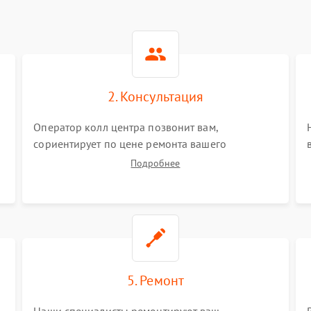
2. Консультация
Оператор колл центра позвонит вам,
сориентирует по цене ремонта вашего
вертикального пылесоса а также ответит на все
Подробнее
ваши вопросы.
5. Ремонт