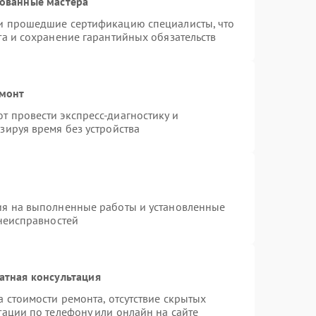
рованные мастера
и прошедшие сертификацию специалисты, что
та и сохранение гарантийных обязательств
емонт
 провести экспресс-диагностику и
зируя время без устройства
ия на выполненные работы и установленные
 неисправностей
атная консультация
 стоимости ремонта, отсутствие скрытых
тации по телефону или онлайн на сайте