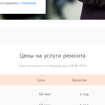
 соглашаетесь с
Политикой
Цены на услуги ремонта
Цены актуальны на текущую дату 08.08.2026
Срок
Гарантия
60 мин
1 год
60 мин
1 год