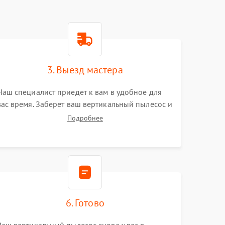
3. Выезд мастера
Наш специалист приедет к вам в удобное для
вас время. Заберет ваш вертикальный пылесос и
привезет на склад для диагностики.
Подробнее
6. Готово