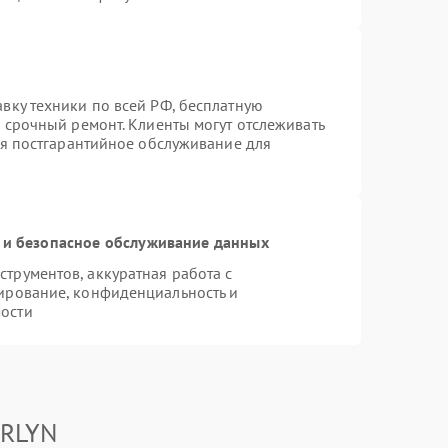
вку техники по всей РФ, бесплатную
 срочный ремонт. Клиенты могут отслеживать
ся постгарантийное обслуживание для
и безопасное обслуживание данных
трументов, аккуратная работа с
ирование, конфиденциальность и
ости
ARLYN