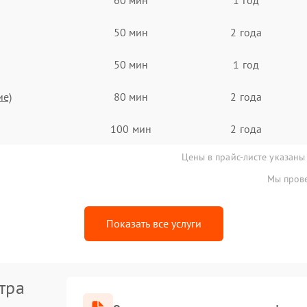
50 мин
2 года
50 мин
1 год
ие)
80 мин
2 года
100 мин
2 года
Цены в прайс-листе указаны
Мы прове
Показать все услуги
тра