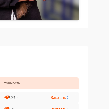
Стоимость
Заказать
525 р
Заказать
475 р