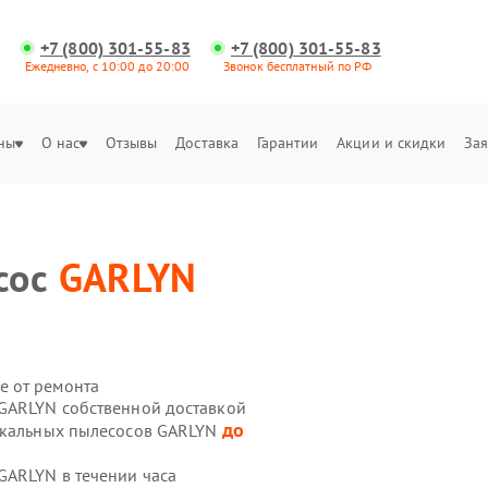
+7 (800) 301-55-83
+7 (800) 301-55-83
Ежедневно, с 10:00 до 20:00
Звонок бесплатный по РФ
ны
О нас
Отзывы
Доставка
Гарантии
Акции и скидки
Зая
сос
GARLYN
е от ремонта
 GARLYN собственной доставкой
до
тикальных пылесосов GARLYN
GARLYN в течении часа