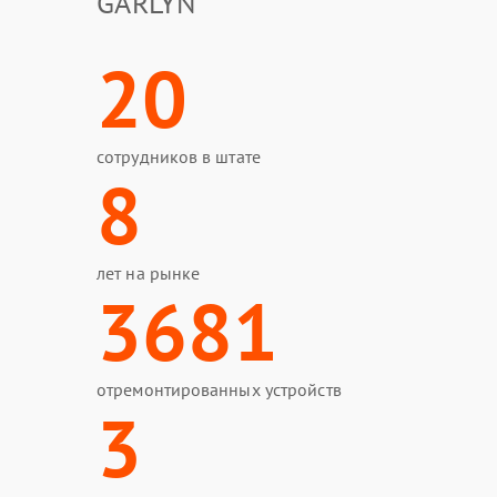
GARLYN
20
сотрудников в штате
8
лет на рынке
3681
отремонтированных устройств
3