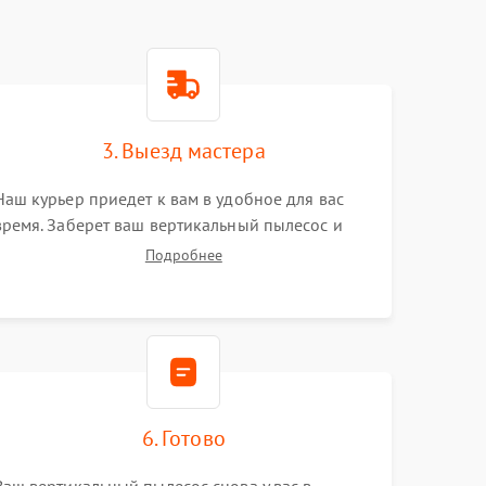
3. Выезд мастера
Наш курьер приедет к вам в удобное для вас
время. Заберет ваш вертикальный пылесос и
привезет на склад для диагностики.
Подробнее
6. Готово