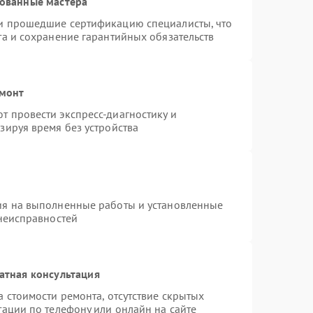
рованные мастера
и прошедшие сертификацию специалисты, что
та и сохранение гарантийных обязательств
емонт
 провести экспресс-диагностику и
зируя время без устройства
ия на выполненные работы и установленные
 неисправностей
атная консультация
 стоимости ремонта, отсутствие скрытых
тации по телефону или онлайн на сайте