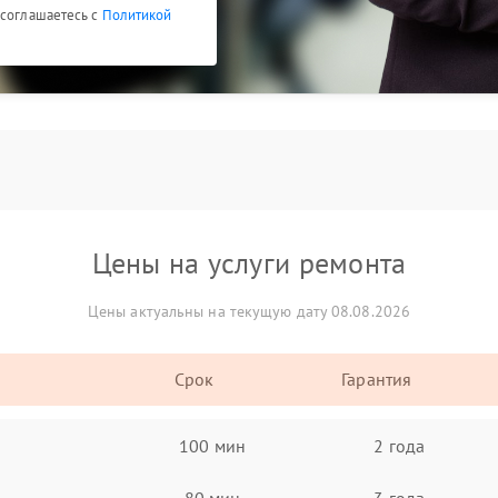
 соглашаетесь с
Политикой
Цены на услуги ремонта
Цены актуальны на текущую дату 08.08.2026
Срок
Гарантия
100 мин
2 года
80 мин
3 года