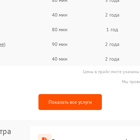
40 мин
2 года
80 мин
1 год
ие)
90 мин
2 года
40 мин
2 года
Цены в прайс-листе указаны
Мы прове
Показать все услуги
тра