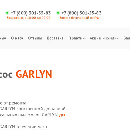
+7 (800) 301-55-83
+7 (800) 301-55-83
Ежедневно, с 10:00 до 20:00
Звонок бесплатный по РФ
ны
О нас
Отзывы
Доставка
Гарантии
Акции и скидки
Зая
сос
GARLYN
е от ремонта
 GARLYN собственной доставкой
до
тикальных пылесосов GARLYN
GARLYN в течении часа