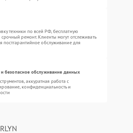
вку техники по всей РФ, бесплатную
 срочный ремонт. Клиенты могут отслеживать
ся постгарантийное обслуживание для
и безопасное обслуживание данных
трументов, аккуратная работа с
ирование, конфиденциальность и
ости
ARLYN