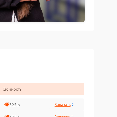
Стоимость
Заказать
525 р
Заказать
475 р