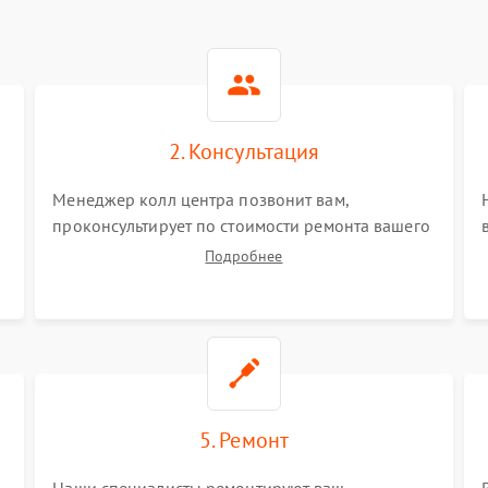
2. Консультация
Менеджер колл центра позвонит вам,
проконсультирует по стоимости ремонта вашего
вертикального пылесоса а также ответит на все
Подробнее
ваши вопросы.
5. Ремонт