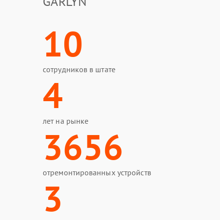
GARLYN
10
сотрудников в штате
4
лет на рынке
3656
отремонтированных устройств
3