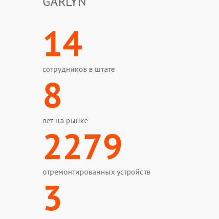
GARLYN
14
сотрудников в штате
8
лет на рынке
2279
отремонтированных устройств
3