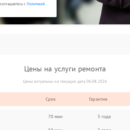
 соглашаетесь с
Политикой
Цены на услуги ремонта
Цены актуальны на текущую дату 06.08.2026
Срок
Гарантия
70 мин
3 года
50 мин
3 года