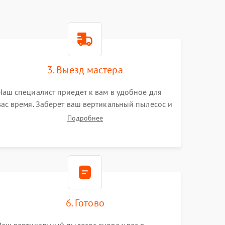
3. Выезд мастера
Наш специалист приедет к вам в удобное для
вас время. Заберет ваш вертикальный пылесос и
привезет на склад для диагностики.
Подробнее
6. Готово