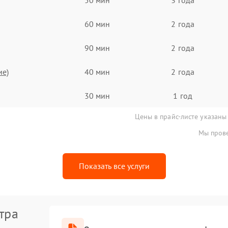
60 мин
2 года
90 мин
2 года
ие)
40 мин
2 года
30 мин
1 год
Цены в прайс-листе указаны
Мы прове
Показать все услуги
тра