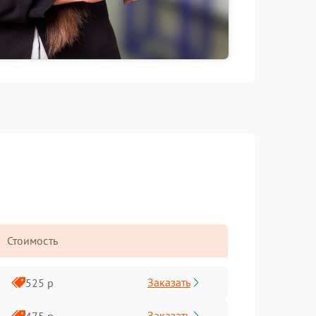
Стоимость
Заказать
525 р
Заказать
475 р