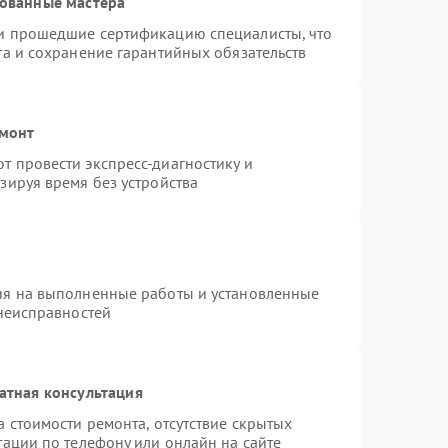
рованные мастера
и прошедшие сертификацию специалисты, что
та и сохранение гарантийных обязательств
емонт
 провести экспресс-диагностику и
зируя время без устройства
ия на выполненные работы и установленные
 неисправностей
атная консультация
 стоимости ремонта, отсутствие скрытых
тации по телефону или онлайн на сайте