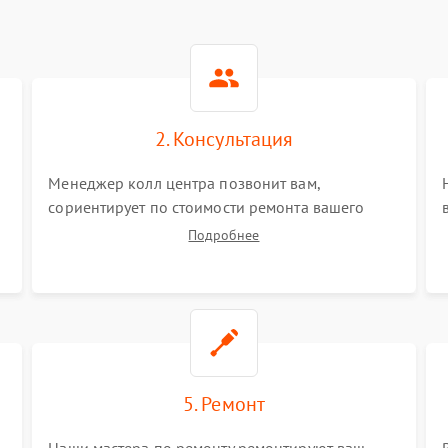
2. Консультация
Менеджер колл центра позвонит вам,
сориентирует по стоимости ремонта вашего
вертикального пылесоса а также ответит на все
Подробнее
ваши вопросы.
5. Ремонт