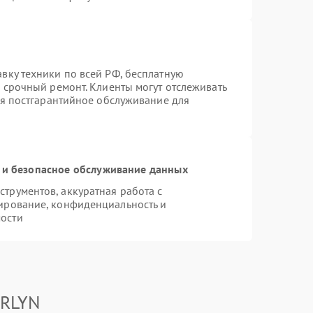
вку техники по всей РФ, бесплатную
 срочный ремонт. Клиенты могут отслеживать
ся постгарантийное обслуживание для
и безопасное обслуживание данных
трументов, аккуратная работа с
ирование, конфиденциальность и
ости
ARLYN