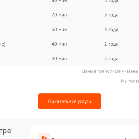
70 мин
3 года
30 мин
3 года
ие)
40 мин
2 года
40 мин
2 года
Цены в прайс-листе указаны
Мы прове
Показать все услуги
тра