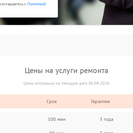
 соглашаетесь с
Политикой
Цены на услуги ремонта
Цены актуальны на текущую дату 06.08.2026
Срок
Гарантия
100 мин
3 года
80 мин
3 года