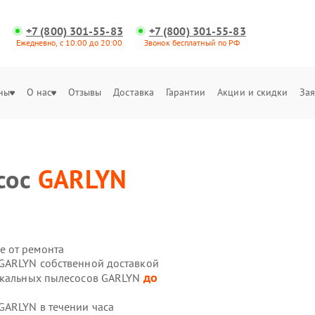
+7 (800) 301-55-83
+7 (800) 301-55-83
Ежедневно, с 10:00 до 20:00
Звонок бесплатный по РФ
ны
О нас
Отзывы
Доставка
Гарантии
Акции и скидки
Зая
сос
GARLYN
е от ремонта
 GARLYN собственной доставкой
до
тикальных пылесосов GARLYN
GARLYN в течении часа