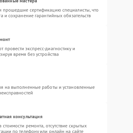
рованные мастера
и прошедшие сертификацию специалисты, что
та и сохранение гарантийных обязательств
емонт
 провести экспресс-диагностику и
зируя время без устройства
ия на выполненные работы и установленные
 неисправностей
атная консультация
 стоимости ремонта, отсутствие скрытых
тации по телефону или онлайн на сайте