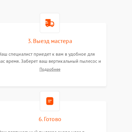
3. Выезд мастера
Наш специалист приедет к вам в удобное для
вас время. Заберет ваш вертикальный пылесос и
привезет на склад для диагностики.
Подробнее
6. Готово