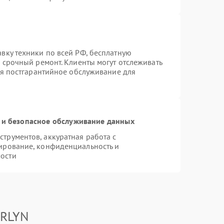
вку техники по всей РФ, бесплатную
 срочный ремонт. Клиенты могут отслеживать
ся постгарантийное обслуживание для
и безопасное обслуживание данных
трументов, аккуратная работа с
ирование, конфиденциальность и
ости
ARLYN