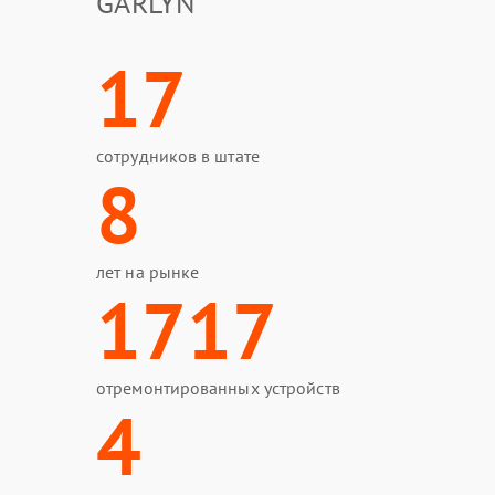
GARLYN
17
сотрудников в штате
8
лет на рынке
1717
отремонтированных устройств
4