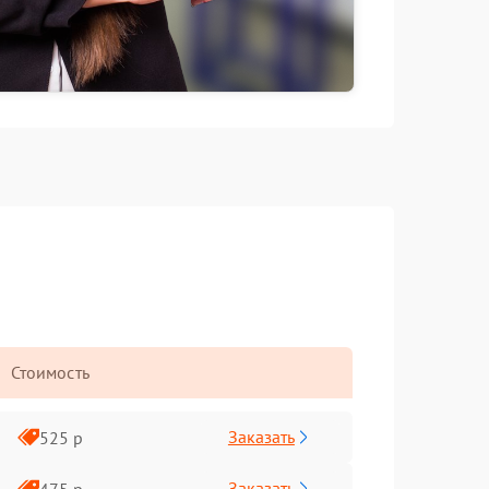
Стоимость
Заказать
525 р
Заказать
475 р