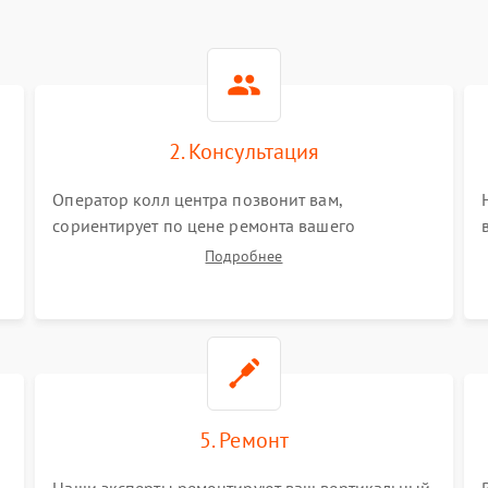
2. Консультация
Оператор колл центра позвонит вам,
сориентирует по цене ремонта вашего
вертикального пылесоса а также ответит на все
Подробнее
ваши вопросы.
5. Ремонт