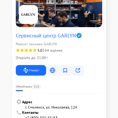
Сервисный центр GARLYN
Ремонт техники GARLYN
5,0
264 оценки
Открыто до 21:00
Маршрут
324
Обзор
Отзывы
Адрес
г. Смоленск, ул. Николаева, 12А
Контакты
+7 (800) 301-55-83