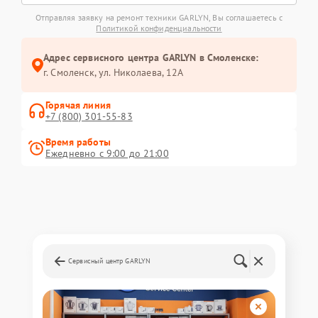
Отправляя заявку на ремонт техники GARLYN, Вы соглашаетесь с
Политикой конфиденциальности
Адрес сервисного центра GARLYN в Смоленске:
г. Смоленск, ул. Николаева, 12А
Горячая линия
+7 (800) 301-55-83
Время работы
Ежедневно с 9:00 до 21:00
Сервисный центр GARLYN