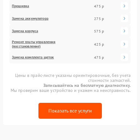
Прошивка
475 р
Замена аккумулятора
275 р
Замена корпуса
575 р
Ремонт платы управления
425 р
(восстановление)
Замена комплекта щеток
475 р
Цены в прайс-листе указаны ориентировочные, без учета
стоимости запчастей.
Записывайтесь на бесплатную диагностику.
Мы проверим ваше устройство и укажем на неисправность.
Показать все услуги