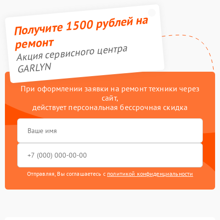
Получите 1500 рублей на
ремонт
Акция сервисного центра
GARLYN
При оформлении заявки на ремонт техники через
сайт,
действует персональная бессрочная скидка
Отправляя, Вы соглашаетесь с
политикой конфиденциальности