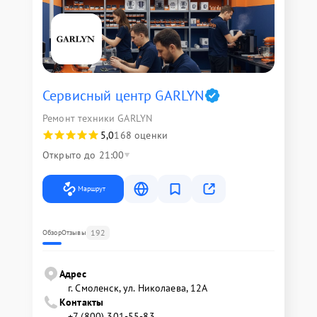
Сервисный центр GARLYN
Ремонт техники GARLYN
5,0
168 оценки
Открыто до 21:00
Маршрут
192
Обзор
Отзывы
Адрес
г. Смоленск, ул. Николаева, 12А
Контакты
+7 (800) 301-55-83