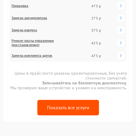
Прошивка
475 р
Замена аккумулятора
275 р
Замена корпуса
575 р
Ремонт платы управления
425 р
(восстановление)
Замена комплекта щеток
475 р
Цены в прайс-листе указаны ориентировочные, без учета
стоимости запчастей.
Записывайтесь на бесплатную диагностику.
Мы проверим ваше устройство и укажем на неисправность.
Показать все услуги