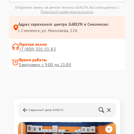
Отправляя заявку на ремонт техники GARLYN, Вы соглашаетесь с
Политикой конфиденциальности
Адрес сервисного центра GARLYN в Смоленске:
г. Смоленск, ул. Николаева, 12А
Горячая линия
+7 (800) 301-55-83
Время работы
Ежедневно с 9:00 до 21:00
Сервисный центр GARLYN