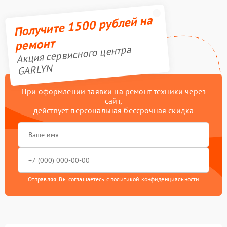
Получите 1500 рублей на
ремонт
Акция сервисного центра
GARLYN
При оформлении заявки на ремонт техники через
сайт,
действует персональная бессрочная скидка
Отправляя, Вы соглашаетесь с
политикой конфиденциальности