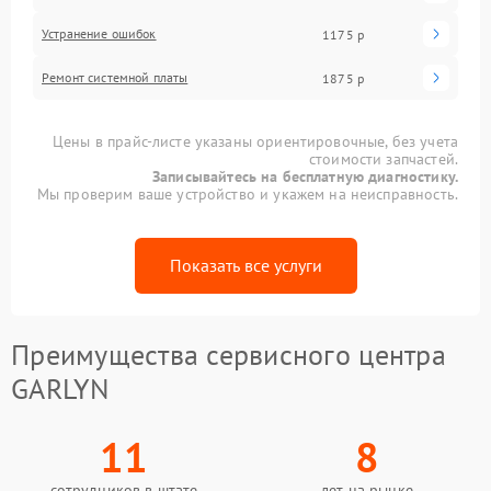
Устранение ошибок
1175 р
Ремонт системной платы
1875 р
Цены в прайс-листе указаны ориентировочные, без учета
стоимости запчастей.
Записывайтесь на бесплатную диагностику.
Мы проверим ваше устройство и укажем на неисправность.
Показать все услуги
Преимущества сервисного центра
GARLYN
11
8
сотрудников в штате
лет на рынке