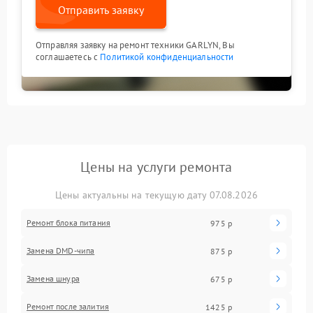
Отправить заявку
Отправляя заявку на ремонт техники GARLYN, Вы
соглашаетесь с
Политикой конфиденциальности
Цены на услуги ремонта
Цены актуальны на текущую дату 07.08.2026
Ремонт блока питания
975 р
Замена DMD-чипа
875 р
Замена шнура
675 р
Ремонт после залития
1425 р