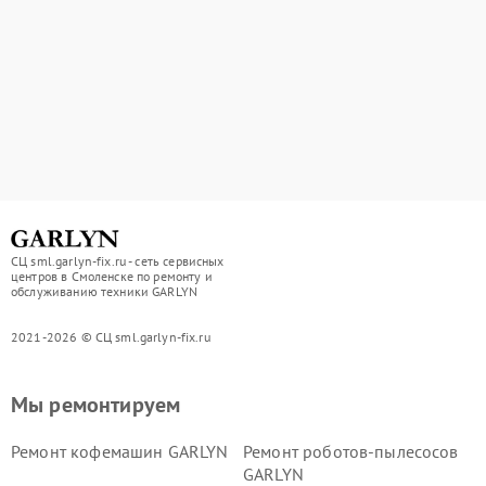
СЦ sml.garlyn-fix.ru - сеть сервисных
центров в Смоленске по ремонту и
обслуживанию техники GARLYN
2021-2026 © СЦ sml.garlyn-fix.ru
Мы ремонтируем
Ремонт кофемашин GARLYN
Ремонт роботов-пылесосов
GARLYN