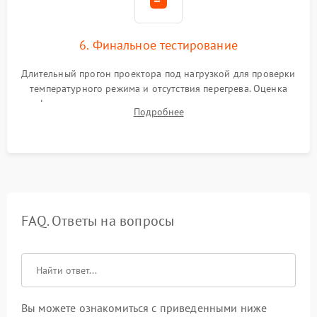
6. Финальное тестирование
Длительный прогон проектора под нагрузкой для проверки
температурного режима и отсутствия перегрева. Оценка
фокуса, контрастности и цветопередачи на тестовых
Подробнее
таблицах. Проверка работы всех видеовходов и кнопок
управления.
FAQ. Ответы на вопросы
Вы можете ознакомиться с приведенными ниже