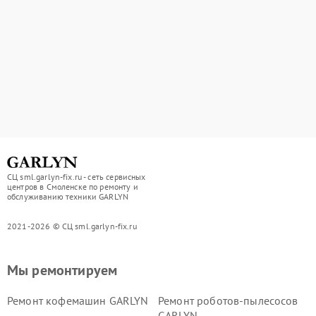
СЦ sml.garlyn-fix.ru - сеть сервисных
центров в Смоленске по ремонту и
обслуживанию техники GARLYN
2021-2026 © СЦ sml.garlyn-fix.ru
Мы ремонтируем
Ремонт кофемашин GARLYN
Ремонт роботов-пылесосов
GARLYN