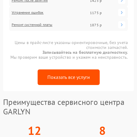
Ремонт после залития
1425 р
Устранение ошибок
1175 р
Ремонт системной платы
1875 р
Цены в прайс-листе указаны ориентировочные, без учета
стоимости запчастей.
Записывайтесь на бесплатную диагностику.
Мы проверим ваше устройство и укажем на неисправность.
Показать все услуги
Преимущества сервисного центра
GARLYN
12
8