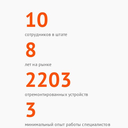
10
сотрудников в штате
8
лет на рынке
2203
отремонтированных устройств
3
минимальный опыт работы специалистов