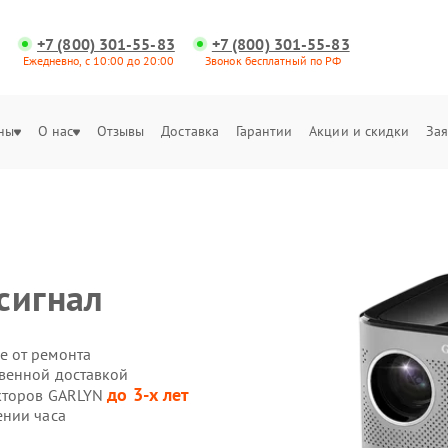
+7 (800) 301-55-83
+7 (800) 301-55-83
Ежедневно, с 10:00 до 20:00
Звонок бесплатный по РФ
ны
О нас
Отзывы
Доставка
Гарантии
Акции и скидки
Зая
сигнал
е от ремонта
твенной доставкой
до 3-х лет
екторов GARLYN
ении часа