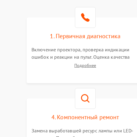
1. Первичная диагностика
Включение проектора, проверка индикации
ошибок и реакции на пульт. Оценка качества
проекции, яркости лампы, наличия артефактов
Подробнее
(точки, пятна). Проверка работы системы
охлаждения по уровню шума вентиляторов.
4. Компонентный ремонт
Замена выработавшей ресурс лампы или LED-