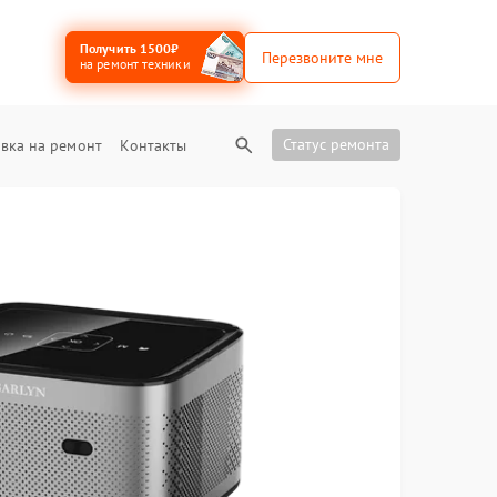
Получить 1500₽
Перезвоните мне
на ремонт техники
Статус ремонта
вка на ремонт
Контакты