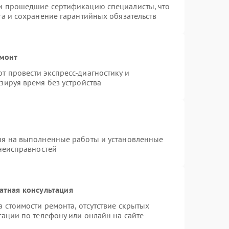
и прошедшие сертификацию специалисты, что
та и сохранение гарантийных обязательств
емонт
 провести экспресс-диагностику и
зируя время без устройства
ия на выполненные работы и установленные
 неисправностей
атная консультация
 стоимости ремонта, отсутствие скрытых
тации по телефону или онлайн на сайте