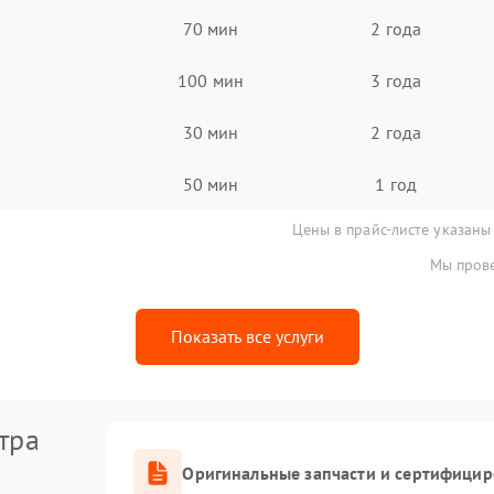
70 мин
2 года
100 мин
3 года
30 мин
2 года
50 мин
1 год
Цены в прайс-листе указаны
Мы прове
Показать все услуги
тра
Оригинальные запчасти и сертифици