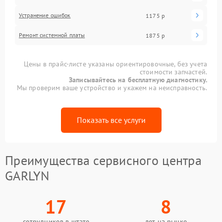
Устранение ошибок
1175 р
Ремонт системной платы
1875 р
Цены в прайс-листе указаны ориентировочные, без учета
стоимости запчастей.
Записывайтесь на бесплатную диагностику.
Мы проверим ваше устройство и укажем на неисправность.
Показать все услуги
Преимущества сервисного центра
GARLYN
17
8
сотрудников в штате
лет на рынке