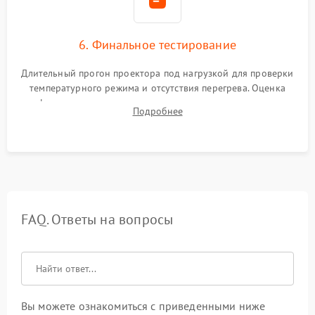
6. Финальное тестирование
Длительный прогон проектора под нагрузкой для проверки
температурного режима и отсутствия перегрева. Оценка
фокуса, контрастности и цветопередачи на тестовых
Подробнее
таблицах. Проверка работы всех видеовходов и кнопок
управления.
FAQ. Ответы на вопросы
Вы можете ознакомиться с приведенными ниже