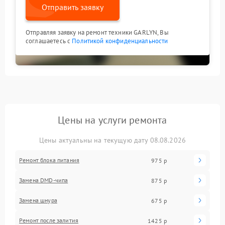
Отправить заявку
Отправляя заявку на ремонт техники GARLYN, Вы
соглашаетесь с
Политикой конфиденциальности
Цены на услуги ремонта
Цены актуальны на текущую дату 08.08.2026
Ремонт блока питания
975 р
Замена DMD-чипа
875 р
Замена шнура
675 р
Ремонт после залития
1425 р