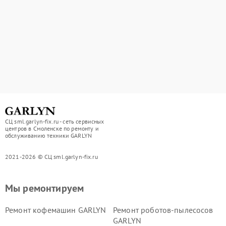
СЦ sml.garlyn-fix.ru - сеть сервисных
центров в Смоленске по ремонту и
обслуживанию техники GARLYN
2021-2026 © СЦ sml.garlyn-fix.ru
Мы ремонтируем
Ремонт кофемашин GARLYN
Ремонт роботов-пылесосов
GARLYN