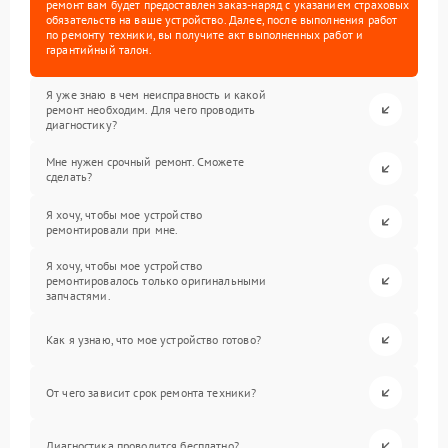
ремонт вам будет предоставлен заказ-наряд с указанием страховых
обязательств на ваше устройство. Далее, после выполнения работ
по ремонту техники, вы получите акт выполненных работ и
гарантийный талон.
Я уже знаю в чем неисправность и какой
ремонт необходим. Для чего проводить
диагностику?
Мне нужен срочный ремонт. Сможете
сделать?
Я хочу, чтобы мое устройство
ремонтировали при мне.
Я хочу, чтобы мое устройство
ремонтировалось только оригинальными
запчастями.
Как я узнаю, что мое устройство готово?
От чего зависит срок ремонта техники?
Диагностика проводится бесплатно?