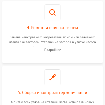
4. Ремонт и очистка систем
Замена неисправного нагревателя, помпы или заливного
шланга с аквастопом. Устранение засоров в улитке насоса,
патрубках и фильтрах. Компонентный ремонт платы
Подробнее
управления, восстановление поврежденной проводки.
5. Сборка и контроль герметичности
Монтаж всех узлов на штатные места. Установка новых