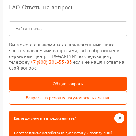
FAQ. Ответы на вопросы
Вы можете ознакомиться с приведенными ниже
часто задаваемыми вопросами, либо обратиться в
сервисный центр “FIX-GARLYN” по следующему
телефону
+7 (800) 301-55-83
если не нашли ответ на
свой вопрос.
Общие вопросы
Вопросы по ремонту посудомоечных машин
Какие документы вы предоставляете?
На этапе приема устройства на диагностику и последующий