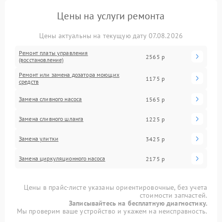
Цены на услуги ремонта
Цены актуальны на текущую дату 07.08.2026
Ремонт платы управления
2565 р
(восстановление)
Ремонт или замена дозатора моющих
1175 р
средств
Замена сливного насоса
1565 р
Замена сливного шланга
1225 р
Замена улитки
3425 р
Замена циркуляционного насоса
2175 р
Цены в прайс-листе указаны ориентировочные, без учета
стоимости запчастей.
Записывайтесь на бесплатную диагностику.
Мы проверим ваше устройство и укажем на неисправность.