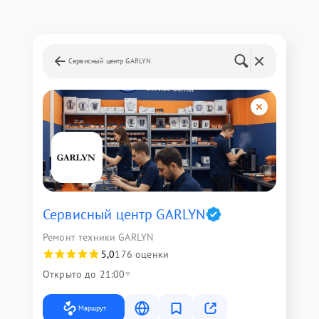
Сервисный центр GARLYN
Сервисный центр GARLYN
Ремонт техники GARLYN
5,0
176 оценки
Открыто до 21:00
Маршрут