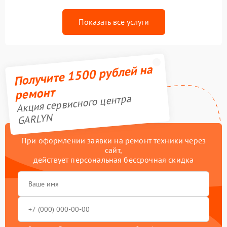
Показать все услуги
Получите 1500 рублей на
ремонт
Акция сервисного центра
GARLYN
При оформлении заявки на ремонт техники через
сайт,
действует персональная бессрочная скидка