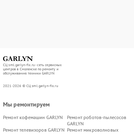
СЦ sml.garlyn-fix.ru - сеть сервисных
центров в Смоленске по ремонту и
обслуживанию техники GARLYN
2021-2026 © СЦ sml.garlyn-fix.ru
Мы ремонтируем
Ремонт кофемашин GARLYN
Ремонт роботов-пылесосов
GARLYN
Ремонт телевизоров GARLYN
Ремонт микроволновых