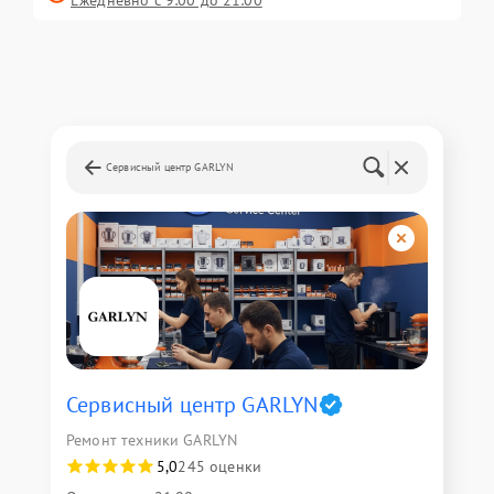
Ежедневно с 9:00 до 21:00
Сервисный центр GARLYN
Сервисный центр GARLYN
Ремонт техники GARLYN
5,0
245 оценки