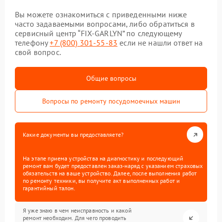
Вы можете ознакомиться с приведенными ниже
часто задаваемыми вопросами, либо обратиться в
сервисный центр “FIX-GARLYN” по следующему
телефону
+7 (800) 301-55-83
если не нашли ответ на
свой вопрос.
Общие вопросы
Вопросы по ремонту посудомоечных машин
Какие документы вы предоставляете?
На этапе приема устройства на диагностику и последующий
ремонт вам будет предоставлен заказ-наряд с указанием страховых
обязательств на ваше устройство. Далее, после выполнения работ
по ремонту техники, вы получите акт выполненных работ и
гарантийный талон.
Я уже знаю в чем неисправность и какой
ремонт необходим. Для чего проводить