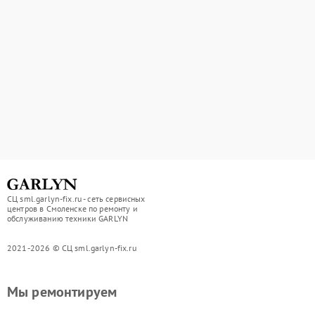
СЦ sml.garlyn-fix.ru - сеть сервисных
центров в Смоленске по ремонту и
обслуживанию техники GARLYN
2021-2026 © СЦ sml.garlyn-fix.ru
Мы ремонтируем