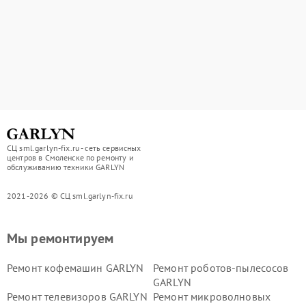
СЦ sml.garlyn-fix.ru - сеть сервисных
центров в Смоленске по ремонту и
обслуживанию техники GARLYN
2021-2026 © СЦ sml.garlyn-fix.ru
Мы ремонтируем
Ремонт кофемашин GARLYN
Ремонт роботов-пылесосов
GARLYN
Ремонт телевизоров GARLYN
Ремонт микроволновых