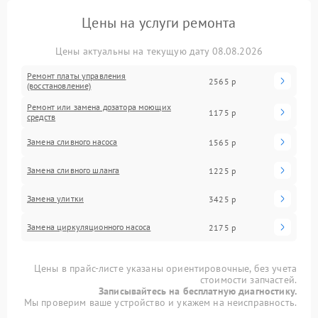
Цены на услуги ремонта
Цены актуальны на текущую дату 08.08.2026
Ремонт платы управления
2565 р
(восстановление)
Ремонт или замена дозатора моющих
1175 р
средств
Замена сливного насоса
1565 р
Замена сливного шланга
1225 р
Замена улитки
3425 р
Замена циркуляционного насоса
2175 р
Цены в прайс-листе указаны ориентировочные, без учета
стоимости запчастей.
Записывайтесь на бесплатную диагностику.
Мы проверим ваше устройство и укажем на неисправность.