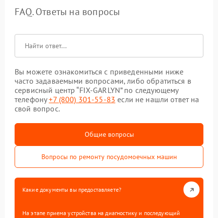
FAQ. Ответы на вопросы
Вы можете ознакомиться с приведенными ниже
часто задаваемыми вопросами, либо обратиться в
сервисный центр “FIX-GARLYN” по следующему
телефону
+7 (800) 301-55-83
если не нашли ответ на
свой вопрос.
Общие вопросы
Вопросы по ремонту посудомоечных машин
Какие документы вы предоставляете?
На этапе приема устройства на диагностику и последующий