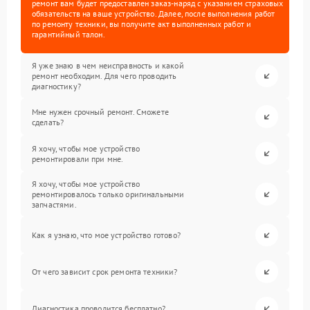
ремонт вам будет предоставлен заказ-наряд с указанием страховых
обязательств на ваше устройство. Далее, после выполнения работ
по ремонту техники, вы получите акт выполненных работ и
гарантийный талон.
Я уже знаю в чем неисправность и какой
ремонт необходим. Для чего проводить
диагностику?
Мне нужен срочный ремонт. Сможете
сделать?
Я хочу, чтобы мое устройство
ремонтировали при мне.
Я хочу, чтобы мое устройство
ремонтировалось только оригинальными
запчастями.
Как я узнаю, что мое устройство готово?
От чего зависит срок ремонта техники?
Диагностика проводится бесплатно?