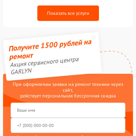
Показать все услуги
Получите 1500 рублей на
ремонт
Акция сервисного центра
GARLYN
При оформлении заявки на ремонт техники через
сайт,
действует персональная бессрочная скидка