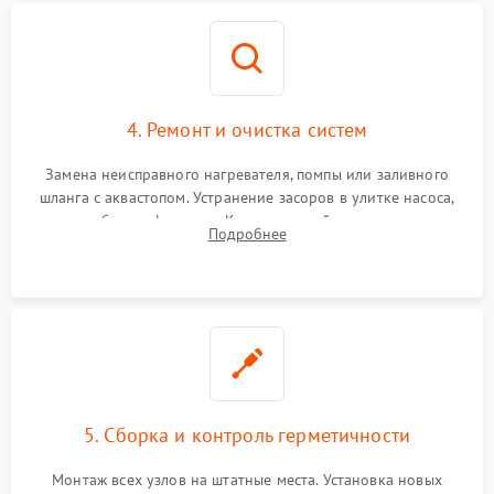
4. Ремонт и очистка систем
Замена неисправного нагревателя, помпы или заливного
шланга с аквастопом. Устранение засоров в улитке насоса,
патрубках и фильтрах. Компонентный ремонт платы
Подробнее
управления, восстановление поврежденной проводки.
5. Сборка и контроль герметичности
Монтаж всех узлов на штатные места. Установка новых