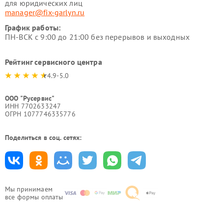
для юридических лиц
manager@fix-garlyn.ru
График работы:
ПН-ВСК с 9:00 до 21:00 без перерывов и выходных
Рейтинг сервисного центра
4.9-5.0
ООО "Русервис"
ИНН 7702633247
ОГРН 1077746335776
Поделиться в соц. сетях:
Мы принимаем
все формы оплаты