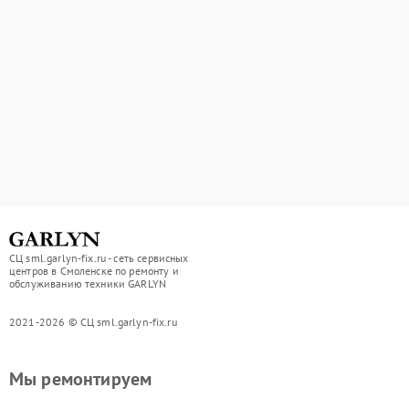
СЦ sml.garlyn-fix.ru - сеть сервисных
центров в Смоленске по ремонту и
обслуживанию техники GARLYN
2021-2026 © СЦ sml.garlyn-fix.ru
Мы ремонтируем