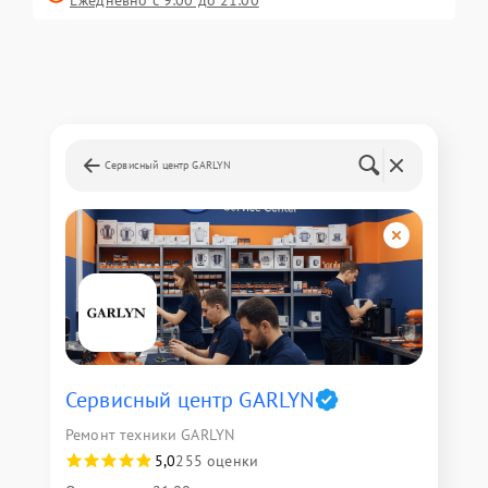
Ежедневно с 9:00 до 21:00
Сервисный центр GARLYN
Сервисный центр GARLYN
Ремонт техники GARLYN
5,0
255 оценки