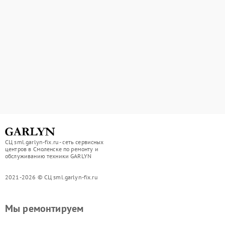
СЦ sml.garlyn-fix.ru - сеть сервисных
центров в Смоленске по ремонту и
обслуживанию техники GARLYN
2021-2026 © СЦ sml.garlyn-fix.ru
Мы ремонтируем