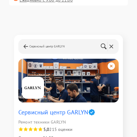
Ежедневно с 9:00 до 21:00
Сервисный центр GARLYN
Сервисный центр GARLYN
Ремонт техники GARLYN
5,0
215 оценки