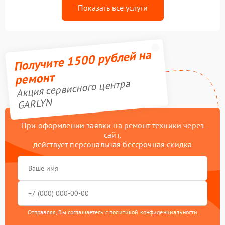
Показать все услуги
Получите 1500 рублей на
ремонт
Акция сервисного центра
GARLYN
При оформлении заявки на ремонт техники через
сайт,
действует персональная бессрочная скидка
Отправляя, Вы соглашаетесь с
политикой конфиденциальности