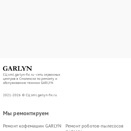
СЦ sml.garlyn-fix.ru - сеть сервисных
центров в Смоленске по ремонту и
обслуживанию техники GARLYN
2021-2026 © СЦ sml.garlyn-fix.ru
Мы ремонтируем
Ремонт кофемашин GARLYN
Ремонт роботов-пылесосов