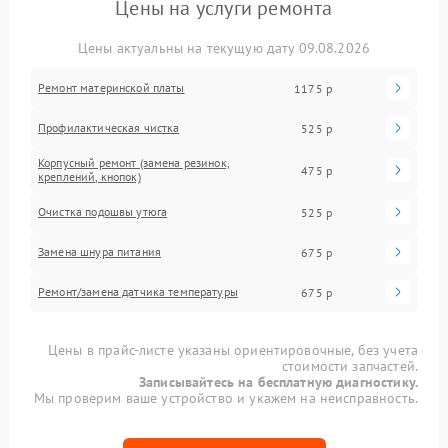
Цены на услуги ремонта
Цены актуальны на текущую дату 09.08.2026
Ремонт материнской платы
1175 р
Профилактическая чистка
525 р
Корпусный ремонт (замена резинок,
475 р
креплений, кнопок)
Очистка подошвы утюга
525 р
Замена шнура питания
675 р
Ремонт/замена датчика температуры
675 р
Цены в прайс-листе указаны ориентировочные, без учета
стоимости запчастей.
Записывайтесь на бесплатную диагностику.
Мы проверим ваше устройство и укажем на неисправность.