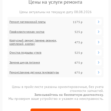
Цены на услуги ремонта
Цены актуальны на текущую дату 08.08.2026
Ремонт материнской платы
1175 р
Профилактическая чистка
525 р
Корпусный ремонт (замена резинок,
475 р
креплений, кнопок)
Очистка подошвы утюга
525 р
Замена шнура питания
675 р
Ремонт/замена датчика температуры
675 р
Цены в прайс-листе указаны ориентировочные, без учета
стоимости запчастей.
Записывайтесь на бесплатную диагностику.
Мы проверим ваше устройство и укажем на неисправность.