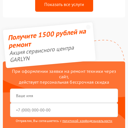
Показать все услуги
Получите 1500 рублей на
ремонт
Акция сервисного центра
GARLYN
При оформлении заявки на ремонт техники через
сайт,
действует персональная бессрочная скидка
Отправляя, Вы соглашаетесь с
политикой конфиденциальности