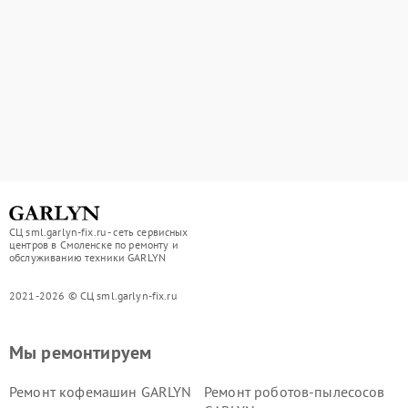
СЦ sml.garlyn-fix.ru - сеть сервисных
центров в Смоленске по ремонту и
обслуживанию техники GARLYN
2021-2026 © СЦ sml.garlyn-fix.ru
Мы ремонтируем
Ремонт кофемашин GARLYN
Ремонт роботов-пылесосов