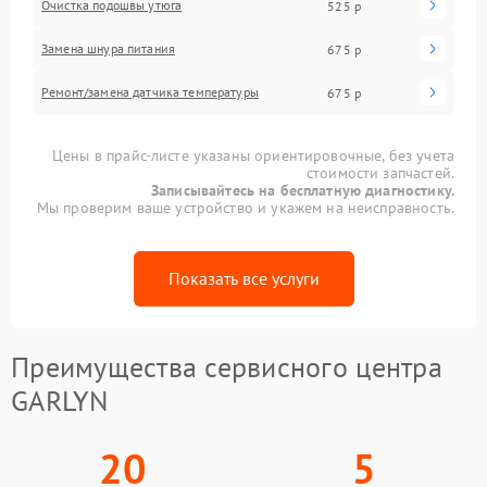
Очистка подошвы утюга
525 р
Замена шнура питания
675 р
Ремонт/замена датчика температуры
675 р
Цены в прайс-листе указаны ориентировочные, без учета
стоимости запчастей.
Записывайтесь на бесплатную диагностику.
Мы проверим ваше устройство и укажем на неисправность.
Показать все услуги
Преимущества сервисного центра
GARLYN
20
5