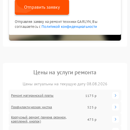
Отправить заявку
Отправляя заявку на ремонт техники GARLYN, Вы
соглашаетесь с
Политикой конфиденциальности
Цены на услуги ремонта
Цены актуальны на текущую дату 08.08.2026
Ремонт материнской платы
1175 р
Профилактическая чистка
525 р
Корпусный ремонт (замена резинок,
475 р
креплений, кнопок)