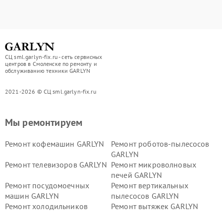
СЦ sml.garlyn-fix.ru - сеть сервисных
центров в Смоленске по ремонту и
обслуживанию техники GARLYN
2021-2026 © СЦ sml.garlyn-fix.ru
Мы ремонтируем
Ремонт кофемашин GARLYN
Ремонт роботов-пылесосов
GARLYN
Ремонт телевизоров GARLYN
Ремонт микроволновых
печей GARLYN
Ремонт посудомоечных
Ремонт вертикальных
машин GARLYN
пылесосов GARLYN
Ремонт холодильников
Ремонт вытяжек GARLYN
GARLYN