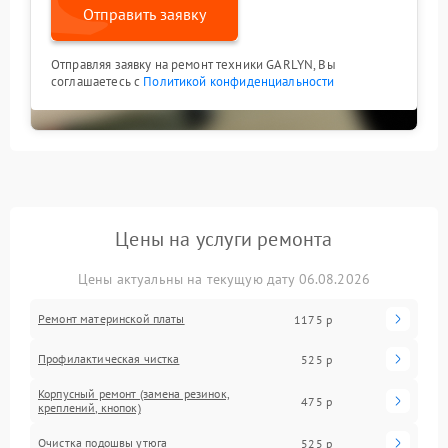
Отправить заявку
Отправляя заявку на ремонт техники GARLYN, Вы
соглашаетесь с
Политикой конфиденциальности
Цены на услуги ремонта
Цены актуальны на текущую дату 06.08.2026
Ремонт материнской платы
1175 р
Профилактическая чистка
525 р
Корпусный ремонт (замена резинок,
475 р
креплений, кнопок)
Очистка подошвы утюга
525 р