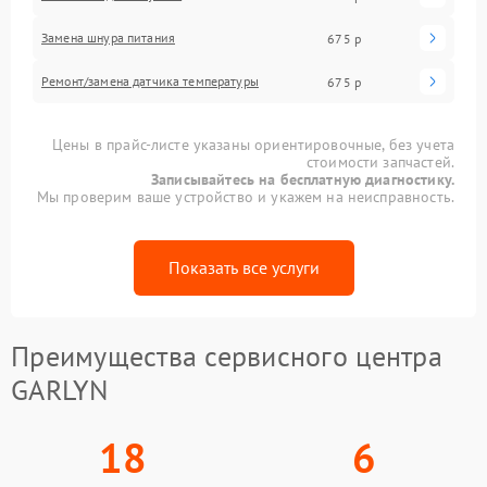
Замена шнура питания
675 р
Ремонт/замена датчика температуры
675 р
Цены в прайс-листе указаны ориентировочные, без учета
стоимости запчастей.
Записывайтесь на бесплатную диагностику.
Мы проверим ваше устройство и укажем на неисправность.
Показать все услуги
Преимущества сервисного центра
GARLYN
18
6