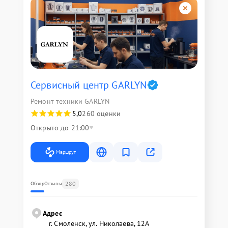
Сервисный центр GARLYN
Ремонт техники GARLYN
5,0
260 оценки
Открыто до 21:00
Маршрут
280
Обзор
Отзывы
Адрес
г. Смоленск, ул. Николаева, 12А