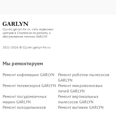
СЦ sml.garlyn-fix.ru - сеть сервисных
центров в Смоленске по ремонту и
обслуживанию техники GARLYN
2021-2026 © СЦ sml.garlyn-fix.ru
Мы ремонтируем
Ремонт кофемашин GARLYN
Ремонт роботов-пылесосов
GARLYN
Ремонт телевизоров GARLYN
Ремонт микроволновых
печей GARLYN
Ремонт посудомоечных
Ремонт вертикальных
машин GARLYN
пылесосов GARLYN
Ремонт холодильников
Ремонт вытяжек GARLYN
GARLYN