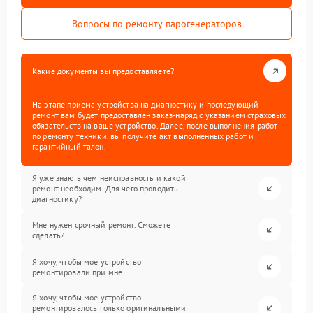
Вопросы по ремонту парогенераторов
Какие документы вы предоставляете?
На этапе приема устройства на диагностику и последующий
ремонт вам будет предоставлен заказ-наряд с указанием страховых
обязательств на ваше устройство. Далее, после выполнения работ
по ремонту техники, вы получите акт выполненных работ и
гарантийный талон.
Я уже знаю в чем неисправность и какой
ремонт необходим. Для чего проводить
диагностику?
Мне нужен срочный ремонт. Сможете
сделать?
Я хочу, чтобы мое устройство
ремонтировали при мне.
Я хочу, чтобы мое устройство
ремонтировалось только оригинальными