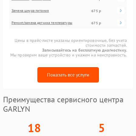
Замена шнура питания
675 р
Ремонт/замена датчика температуры
675 р
Цены в прайс-листе указаны ориентировочные, без учета
стоимости запчастей.
Записывайтесь на бесплатную диагностику.
Мы проверим ваше устройство и укажем на неисправность.
Показать все услуги
Преимущества сервисного центра
GARLYN
18
5