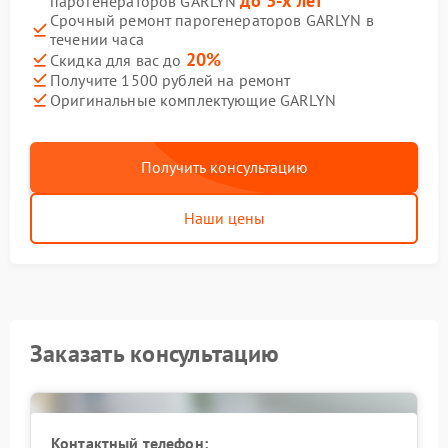
до 3-х лет
парогенераторов GARLYN
Срочный ремонт парогенераторов GARLYN в
течении часа
20%
Скидка для вас до
Получите 1500 рублей на ремонт
Оригинальные комплектующие GARLYN
Получить консультацию
Наши цены
Заказать консультацию
Контактный телефон: