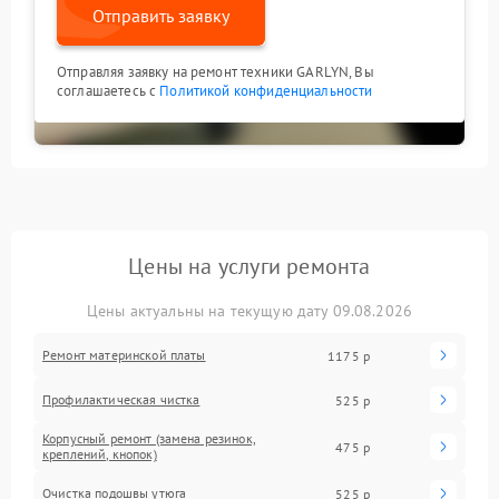
Отправить заявку
Отправляя заявку на ремонт техники GARLYN, Вы
соглашаетесь с
Политикой конфиденциальности
Цены на услуги ремонта
Цены актуальны на текущую дату 09.08.2026
Ремонт материнской платы
1175 р
Профилактическая чистка
525 р
Корпусный ремонт (замена резинок,
475 р
креплений, кнопок)
Очистка подошвы утюга
525 р