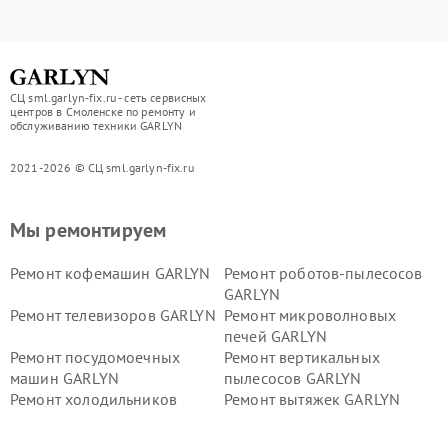
СЦ sml.garlyn-fix.ru - сеть сервисных
центров в Смоленске по ремонту и
обслуживанию техники GARLYN
2021-2026 © СЦ sml.garlyn-fix.ru
Мы ремонтируем
Ремонт кофемашин GARLYN
Ремонт роботов-пылесосов
GARLYN
Ремонт телевизоров GARLYN
Ремонт микроволновых
печей GARLYN
Ремонт посудомоечных
Ремонт вертикальных
машин GARLYN
пылесосов GARLYN
Ремонт холодильников
Ремонт вытяжек GARLYN
GARLYN
Ремонт роботов-
Ремонт кондиционеров