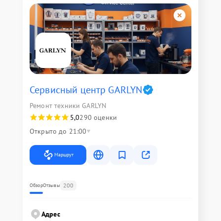
Сервисный центр GARLYN
Ремонт техники GARLYN
5,0
290 оценки
Открыто до 21:00
Маршрут
200
Обзор
Отзывы
Адрес