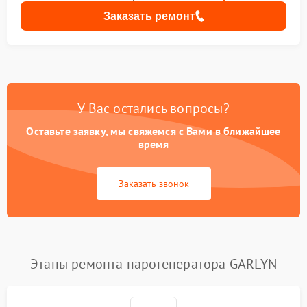
Заказать ремонт
У Вас остались вопросы?
Оставьте заявку, мы свяжемся с Вами в ближайшее
время
Заказать звонок
Этапы ремонта парогенератора GARLYN