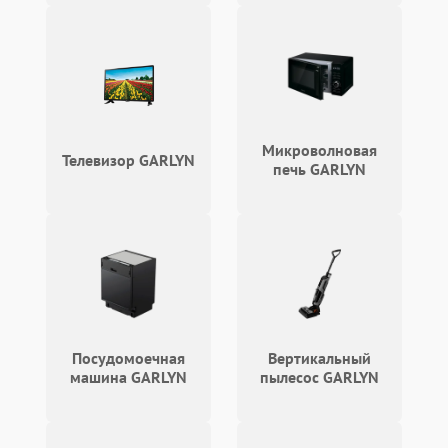
Микроволновая
Телевизор GARLYN
печь GARLYN
Посудомоечная
Вертикальный
машина GARLYN
пылесос GARLYN