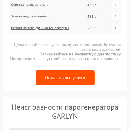
Очистка подошвы утюга
475 р
Замена шнура питания
565 р
Ремонт/замена датчика температуры
565 р
Цены в прайс-листе указаны ориентировочные, без учета
стоимости запчастей.
Записывайтесь на бесплатную диагностику.
Мы проверим ваше устройство и укажем на неисправность.
Показать все услуги
Неисправности парогенератора
GARLYN