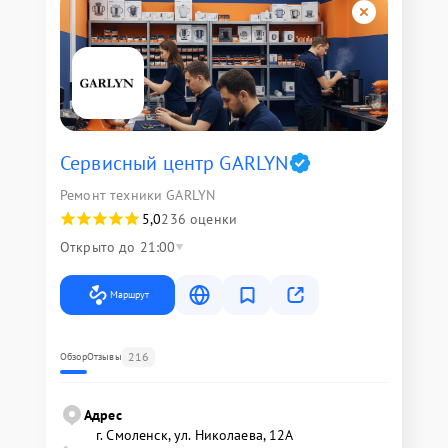
Сервисный центр GARLYN
Ремонт техники GARLYN
5,0
236 оценки
Открыто до 21:00
Маршрут
216
Обзор
Отзывы
Адрес
г. Смоленск, ул. Николаева, 12А