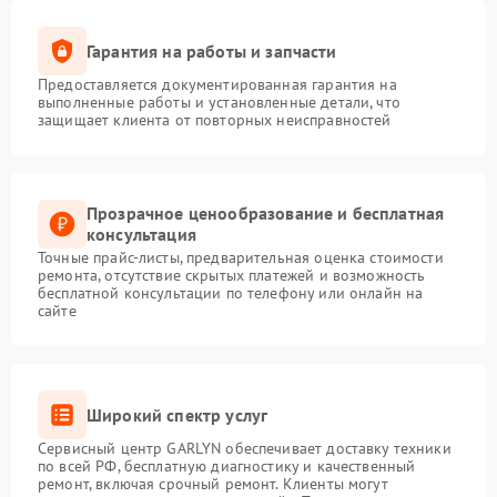
Гарантия на работы и запчасти
Предоставляется документированная гарантия на
выполненные работы и установленные детали, что
защищает клиента от повторных неисправностей
Прозрачное ценообразование и бесплатная
консультация
Точные прайс-листы, предварительная оценка стоимости
ремонта, отсутствие скрытых платежей и возможность
бесплатной консультации по телефону или онлайн на
сайте
Широкий спектр услуг
Сервисный центр GARLYN обеспечивает доставку техники
по всей РФ, бесплатную диагностику и качественный
ремонт, включая срочный ремонт. Клиенты могут