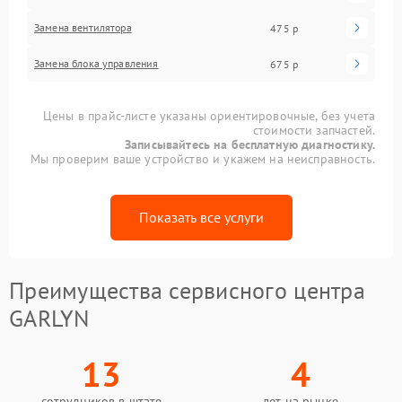
Замена вентилятора
475 р
Замена блока управления
675 р
Цены в прайс-листе указаны ориентировочные, без учета
стоимости запчастей.
Записывайтесь на бесплатную диагностику.
Мы проверим ваше устройство и укажем на неисправность.
Показать все услуги
Преимущества сервисного центра
GARLYN
13
4
сотрудников в штате
лет на рынке