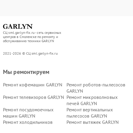
СЦ sml.garlyn-fix.ru - сеть сервисных
центров в Смоленске по ремонту и
обслуживанию техники GARLYN
2021-2026 © СЦ sml.garlyn-fix.ru
Мы ремонтируем
Ремонт кофемашин GARLYN
Ремонт роботов-пылесосов
GARLYN
Ремонт телевизоров GARLYN
Ремонт микроволновых
печей GARLYN
Ремонт посудомоечных
Ремонт вертикальных
машин GARLYN
пылесосов GARLYN
Ремонт холодильников
Ремонт вытяжек GARLYN
GARLYN