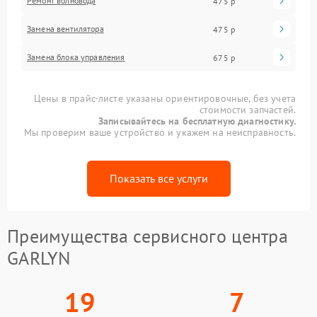
Ремонт волновода
475 р
Замена вентилятора
475 р
Замена блока управления
675 р
Цены в прайс-листе указаны ориентировочные, без учета
стоимости запчастей.
Записывайтесь на бесплатную диагностику.
Мы проверим ваше устройство и укажем на неисправность.
Показать все услуги
Преимущества сервисного центра
GARLYN
19
7