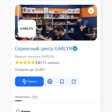
Сервисный центр GARLYN
Ремонт техники GARLYN
5,0
255 оценки
Открыто до 21:00
Маршрут
200
Обзор
Отзывы
Адрес