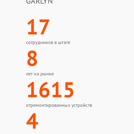
GARLYN
17
сотрудников в штате
8
лет на рынке
1615
отремонтированных устройств
4