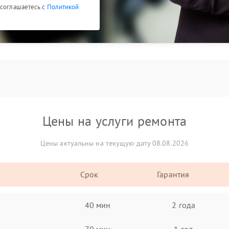
 соглашаетесь с
Политикой
Цены на услуги ремонта
Цены актуальны на текущую дату 08.08.2026
Срок
Гарантия
40 мин
2 года
70 мин
1 год