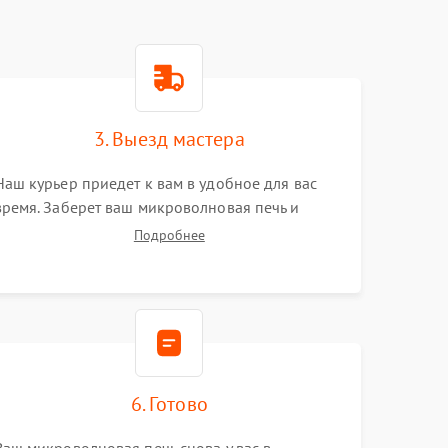
3. Выезд мастера
Наш курьер приедет к вам в удобное для вас
время. Заберет ваш микроволновая печь и
привезет на склад для диагностики.
Подробнее
6. Готово