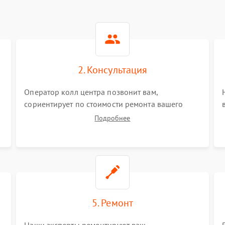
2. Консультация
и
Оператор колл центра позвонит вам,
сориентирует по стоимости ремонта вашего
микроволновой печи а также ответит на все
Подробнее
ваши вопросы.
5. Ремонт