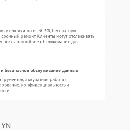
вку техники по всей РФ, бесплатную
 срочный ремонт. Клиенты могут отслеживать
ся постгарантийное обслуживание для
и безопасное обслуживание данных
трументов, аккуратная работа с
ирование, конфиденциальность и
ости
LYN