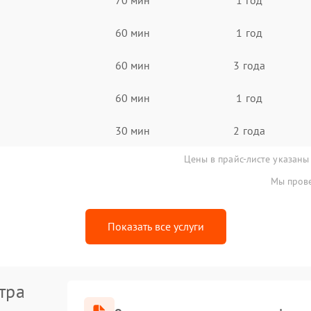
60 мин
1 год
60 мин
3 года
60 мин
1 год
30 мин
2 года
Цены в прайс-листе указаны
Мы прове
Показать все услуги
тра