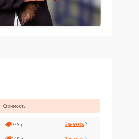
Стоимость
Заказать
975 р
Заказать
565 р