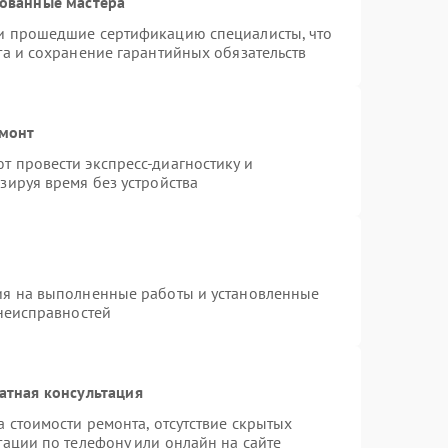
рованные мастера
и прошедшие сертификацию специалисты, что
та и сохранение гарантийных обязательств
емонт
 провести экспресс-диагностику и
зируя время без устройства
ия на выполненные работы и установленные
 неисправностей
атная консультация
 стоимости ремонта, отсутствие скрытых
тации по телефону или онлайн на сайте