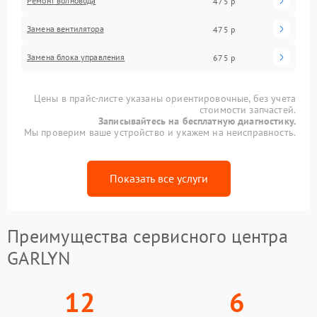
Ремонт волновода
475 р
Замена вентилятора
475 р
Замена блока управления
675 р
Цены в прайс-листе указаны ориентировочные, без учета
стоимости запчастей.
Записывайтесь на бесплатную диагностику.
Мы проверим ваше устройство и укажем на неисправность.
Показать все услуги
Преимущества сервисного центра
GARLYN
12
6