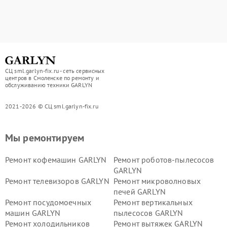
СЦ sml.garlyn-fix.ru - сеть сервисных
центров в Смоленске по ремонту и
обслуживанию техники GARLYN
2021-2026 © СЦ sml.garlyn-fix.ru
Мы ремонтируем
Ремонт кофемашин GARLYN
Ремонт роботов-пылесосов
GARLYN
Ремонт телевизоров GARLYN
Ремонт микроволновых
печей GARLYN
Ремонт посудомоечных
Ремонт вертикальных
машин GARLYN
пылесосов GARLYN
Ремонт холодильников
Ремонт вытяжек GARLYN